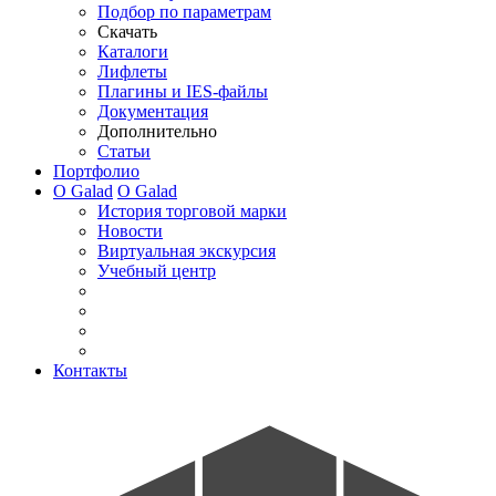
Подбор по параметрам
Скачать
Каталоги
Лифлеты
Плагины и IES-файлы
Документация
Дополнительно
Статьи
Портфолио
О Galad
О Galad
История торговой марки
Новости
Виртуальная экскурсия
Учебный центр
Контакты