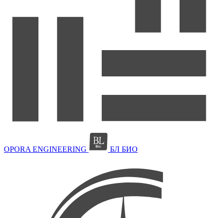
OPORA ENGINEERING
БЛ БИО