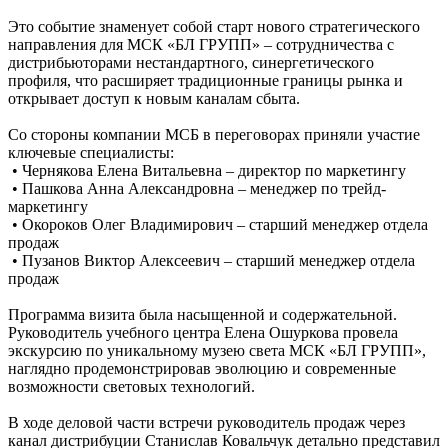
Это событие знаменует собой старт нового стратегического
направления для МСК «БЛ ГРУПП» – сотрудничества с
дистрибьюторами нестандартного, синергетического
профиля, что расширяет традиционные границы рынка и
открывает доступ к новым каналам сбыта.
Со стороны компании МСБ в переговорах приняли участие
ключевые специалисты:
• Чернякова Елена Витальевна – директор по маркетингу
• Пашкова Анна Александровна – менеджер по трейд-
маркетингу
• Окороков Олег Владимирович – старший менеджер отдела
продаж
• Пузанов Виктор Алексеевич – старший менеджер отдела
продаж
Программа визита была насыщенной и содержательной.
Руководитель учебного центра Елена Ошуркова провела
экскурсию по уникальному музею света МСК «БЛ ГРУПП»,
наглядно продемонстрировав эволюцию и современные
возможности световых технологий.
В ходе деловой части встречи руководитель продаж через
канал дистрибуции Станислав Ковальчук детально представил