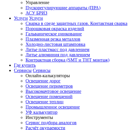
Управление
Пускорегулирующие аппараты (ПРА)
АСУ БРИЗ
Услуги
Услуги
Сварка в среде защитных газов. Контактная сварка
Порошковая окраска изделий
Гальваническое цинкование
Плазменная резка металлов
Холодно-листовая штамповка
Литье пластмасс под давлением
Литье алюминия под давлением
Контрактная сборка (SMT и THT монтаж)
Где купить
Сервисы
Сервисы
Онлайн-калькуляторы
Освещение дорог
Освещение периметров
Высокомачтовое освещение
Освещение помещений
Освещение теплиц
Промышленное освещение
УФ калькулятор
Инструменты
Сервис подбора аналогов
Расчёт окупаемости