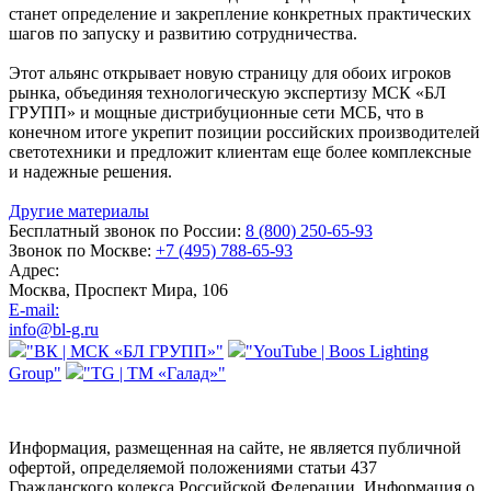
станет определение и закрепление конкретных практических
шагов по запуску и развитию сотрудничества.
Этот альянс открывает новую страницу для обоих игроков
рынка, объединяя технологическую экспертизу МСК «БЛ
ГРУПП» и мощные дистрибуционные сети МСБ, что в
конечном итоге укрепит позиции российских производителей
светотехники и предложит клиентам еще более комплексные
и надежные решения.
Другие материалы
Бесплатный звонок по России:
8 (800) 250-65-93
Звонок по Москве:
+7 (495) 788-65-93
Адрес:
Москва, Проспект Мира, 106
E-mail:
info@bl-g.ru
"ВК | МСК «БЛ ГРУПП»"
"YouTube | Boos Lighting
Group"
"TG | ТМ «Галад»"
Информация, размещенная на сайте, не является публичной
офертой, определяемой положениями статьи 437
Гражданского кодекса Российской Федерации. Информация о