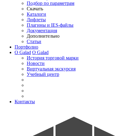
Подбор по параметрам
Скачать
Каталоги
Лифлеты
Плагины и IES-файлы
Документация
Дополнительно
Статьи
Портфолио
О Galad
О Galad
История торговой марки
Новости
Виртуальная экскурсия
Учебный центр
Контакты