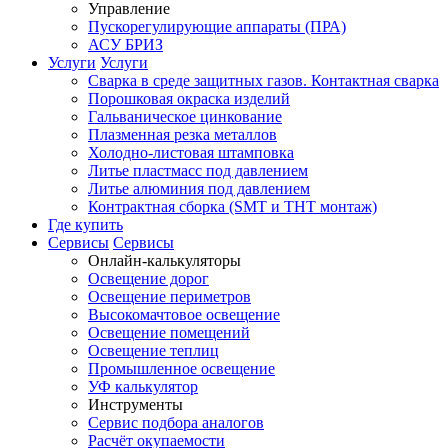
Управление
Пускорегулирующие аппараты (ПРА)
АСУ БРИЗ
Услуги
Услуги
Сварка в среде защитных газов. Контактная сварка
Порошковая окраска изделий
Гальваническое цинкование
Плазменная резка металлов
Холодно-листовая штамповка
Литье пластмасс под давлением
Литье алюминия под давлением
Контрактная сборка (SMT и THT монтаж)
Где купить
Сервисы
Сервисы
Онлайн-калькуляторы
Освещение дорог
Освещение периметров
Высокомачтовое освещение
Освещение помещений
Освещение теплиц
Промышленное освещение
УФ калькулятор
Инструменты
Сервис подбора аналогов
Расчёт окупаемости