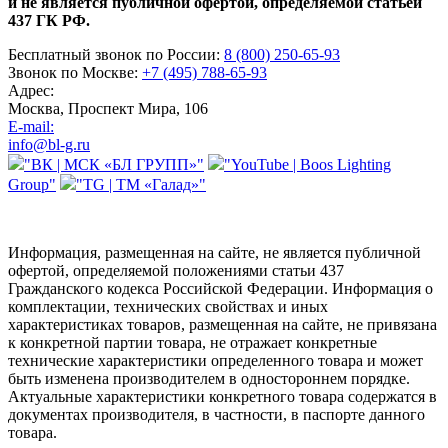
и не является публичной офертой, определяемой статьей
437 ГК РФ.
Бесплатный звонок по России:
8 (800) 250-65-93
Звонок по Москве:
+7 (495) 788-65-93
Адрес:
Москва, Проспект Мира, 106
E-mail:
info@bl-g.ru
"ВК | МСК «БЛ ГРУПП»"
"YouTube | Boos Lighting
Group"
"TG | ТМ «Галад»"
Информация, размещенная на сайте, не является публичной
офертой, определяемой положениями статьи 437
Гражданского кодекса Российской Федерации. Информация о
комплектации, технических свойствах и иных
характеристиках товаров, размещенная на сайте, не привязана
к конкретной партии товара, не отражает конкретные
технические характеристики определенного товара и может
быть изменена производителем в одностороннем порядке.
Актуальные характеристики конкретного товара содержатся в
документах производителя, в частности, в паспорте данного
товара.