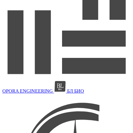
OPORA ENGINEERING
БЛ БИО