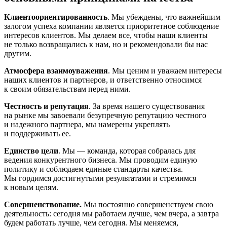
Клиентоориентированность
. Мы убеждены, что важнейшим
залогом успеха компании является приоритетное соблюдение
интересов клиентов. Мы делаем все, чтобы наши клиенты
не только возвращались к нам, но и рекомендовали бы нас
другим.
Атмосфера взаимоуважения
. Мы ценим и уважаем интересы
наших клиентов и партнеров, и ответственно относимся
к своим обязательствам перед ними.
Честность и репутация
. За время нашего существования
на рынке мы завоевали безупречную репутацию честного
и надежного партнера, мы намерены укреплять
и поддерживать ее.
Единство цели
. Мы — команда, которая собралась для
ведения конкурентного бизнеса. Мы проводим единую
политику и соблюдаем единые стандарты качества.
Мы гордимся достигнутыми результатами и стремимся
к новым целям.
Совершенствование.
Мы постоянно совершенствуем свою
деятельность: сегодня мы работаем лучше, чем вчера, а завтра
будем работать лучше, чем сегодня. Мы меняемся,