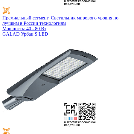
Премиальный сегмент. Светильник мирового уровня по
лучшим в России технологиям
Мощность: 40 - 80 Вт
GALAD Урбан S LED