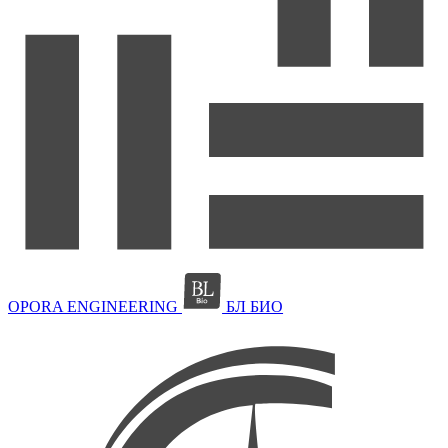
OPORA ENGINEERING
БЛ БИО