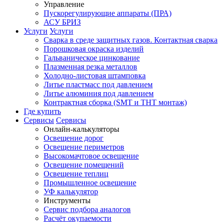
Управление
Пускорегулирующие аппараты (ПРА)
АСУ БРИЗ
Услуги
Услуги
Сварка в среде защитных газов. Контактная сварка
Порошковая окраска изделий
Гальваническое цинкование
Плазменная резка металлов
Холодно-листовая штамповка
Литье пластмасс под давлением
Литье алюминия под давлением
Контрактная сборка (SMT и THT монтаж)
Где купить
Сервисы
Сервисы
Онлайн-калькуляторы
Освещение дорог
Освещение периметров
Высокомачтовое освещение
Освещение помещений
Освещение теплиц
Промышленное освещение
УФ калькулятор
Инструменты
Сервис подбора аналогов
Расчёт окупаемости