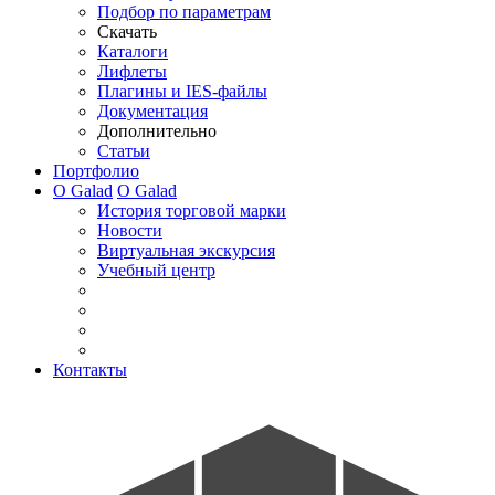
Подбор по параметрам
Скачать
Каталоги
Лифлеты
Плагины и IES-файлы
Документация
Дополнительно
Статьи
Портфолио
О Galad
О Galad
История торговой марки
Новости
Виртуальная экскурсия
Учебный центр
Контакты