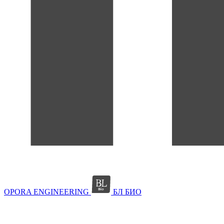
OPORA ENGINEERING
БЛ БИО