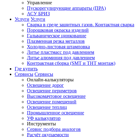
Управление
Пускорегулирующие аппараты (ПРА)
АСУ БРИЗ
Услуги
Услуги
Сварка в среде защитных газов. Контактная сварка
Порошковая окраска изделий
Гальваническое цинкование
Плазменная резка металлов
Холодно-листовая штамповка
Литье пластмасс под давлением
Литье алюминия под давлением
Контрактная сборка (SMT и THT монтаж)
Где купить
Сервисы
Сервисы
Онлайн-калькуляторы
Освещение дорог
Освещение периметров
Высокомачтовое освещение
Освещение помещений
Освещение теплиц
Промышленное освещение
УФ калькулятор
Инструменты
Сервис подбора аналогов
Расчёт окупаемости