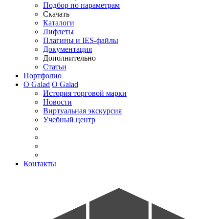
Подбор по параметрам
Скачать
Каталоги
Лифлеты
Плагины и IES-файлы
Документация
Дополнительно
Статьи
Портфолио
О Galad
О Galad
История торговой марки
Новости
Виртуальная экскурсия
Учебный центр
Контакты