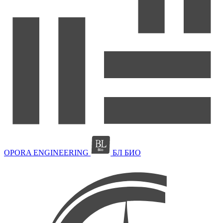
OPORA ENGINEERING
БЛ БИО