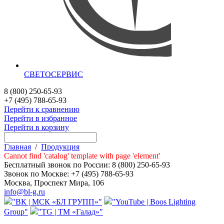
СВЕТОСЕРВИС
8 (800) 250-65-93
+7 (495) 788-65-93
Перейти к сравнению
Перейти в избранное
Перейти в корзину
Главная
/
Продукция
Cannot find 'catalog' template with page 'element'
Бесплатный звонок по России:
8 (800) 250-65-93
Звонок по Москве:
+7 (495) 788-65-93
Москва, Проспект Мира, 106
info@bl-g.ru
"ВК | МСК «БЛ ГРУПП»"
"YouTube | Boos Lighting
Group"
"TG | ТМ «Галад»"