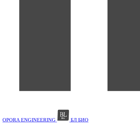
OPORA ENGINEERING
БЛ БИО