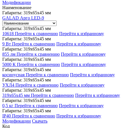
Модификации
Наименование
Габариты: 319x65x45 мм
GALAD Арго LED-9
Габариты: 319x65x45 мм
10618
Перейти к сравнению
Перейти к избранному
Габариты: 319x65x45 мм
9 Вт
Перейти к сравнению
Перейти к избранному
Габариты: 319x65x45 мм
855 лм
Перейти к сравнению
Перейти к избранному
Габариты: 319x65x45 мм
5000 К
Перейти к сравнению
Перейти к избранному
Габариты: 319x65x45 мм
косинусная
Перейти к сравнению
Перейти к избранному
Габариты: 319x65x45 мм
УХЛ4
Перейти к сравнению
Перейти к избранному
Габариты: 319x65x45 мм
319x65x45 мм
Перейти к сравнению
Перейти к избранному
Габариты: 319x65x45 мм
0,5 кг
Перейти к сравнению
Перейти к избранному
Габариты: 319x65x45 мм
IP40
Перейти к сравнению
Перейти к избранному
Модификации
Скачать
Код