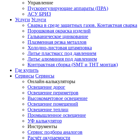
Управление
Пускорегулирующие аппараты (ПРА)
АСУ БРИЗ
Услуги
Услуги
Сварка в среде защитных газов. Контактная сварка
Порошковая окраска изделий
Гальваническое цинкование
Плазменная резка металлов
Холодно-листовая штамповка
Литье пластмасс под давлением
Литье алюминия под давлением
Контрактная сборка (SMT и THT монтаж)
Где купить
Сервисы
Сервисы
Онлайн-калькуляторы
Освещение дорог
Освещение периметров
Высокомачтовое освещение
Освещение помещений
Освещение теплиц
Промышленное освещение
УФ калькулятор
Инструменты
Сервис подбора аналогов
Расчёт окупаемости