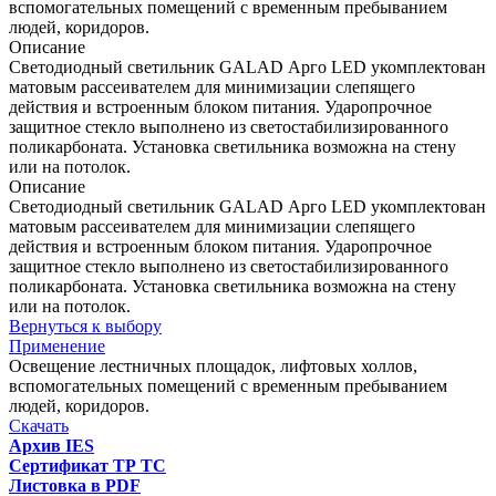
вспомогательных помещений с временным пребыванием
людей, коридоров.
Описание
Светодиодный светильник GALAD Арго LED укомплектован
матовым рассеивателем для минимизации слепящего
действия и встроенным блоком питания. Ударопрочное
защитное стекло выполнено из светостабилизированного
поликарбоната. Установка светильника возможна на стену
или на потолок.
Описание
Светодиодный светильник GALAD Арго LED укомплектован
матовым рассеивателем для минимизации слепящего
действия и встроенным блоком питания. Ударопрочное
защитное стекло выполнено из светостабилизированного
поликарбоната. Установка светильника возможна на стену
или на потолок.
Вернуться к выбору
Применение
Освещение лестничных площадок, лифтовых холлов,
вспомогательных помещений с временным пребыванием
людей, коридоров.
Скачать
Архив IES
Сертификат ТР ТС
Листовка в PDF