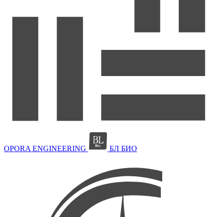
OPORA ENGINEERING
БЛ БИО