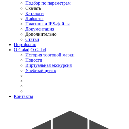
Подбор по параметрам
Скачать
Каталоги
Лифлеты
Плагины и IES-файлы
Документация
Дополнительно
Статьи
Портфолио
О Galad
О Galad
История торговой марки
Новости
Виртуальная экскурсия
Учебный центр
Контакты