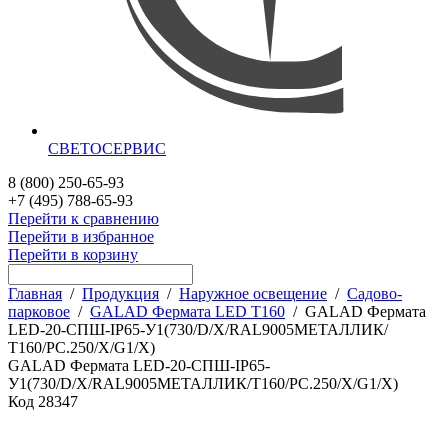
СВЕТОСЕРВИС
8 (800) 250-65-93
+7 (495) 788-65-93
Перейти к сравнению
Перейти в избранное
Перейти в корзину
Главная
/
Продукция
/
Наружное освещение
/
Садово-
парковое
/
GALAD Фермата LED Т160
/
GALAD Фермата
LED-20-СПШ-IP65-У1(730/D/X/RAL9005МЕТАЛЛИК/
Т160/PC.250/X/G1/X)
GALAD Фермата LED-20-СПШ-IP65-
У1(730/D/X/RAL9005МЕТАЛЛИК/Т160/PC.250/X/G1/X)
Код
28347