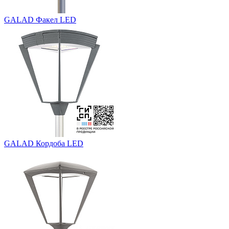
GALAD Факел LED
GALAD Кордоба LED