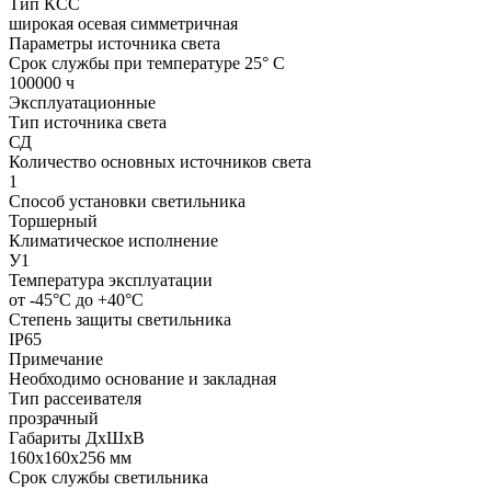
Тип КСС
широкая осевая симметричная
Параметры источника света
Срок службы при температуре 25° С
100000 ч
Эксплуатационные
Тип источника света
СД
Количество основных источников света
1
Способ установки светильника
Торшерный
Климатическое исполнение
У1
Температура эксплуатации
от -45°С до +40°С
Степень защиты светильника
IP65
Примечание
Необходимо основание и закладная
Тип рассеивателя
прозрачный
Габариты ДхШхВ
160x160x256 мм
Срок службы светильника