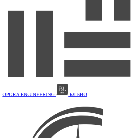
OPORA ENGINEERING
БЛ БИО