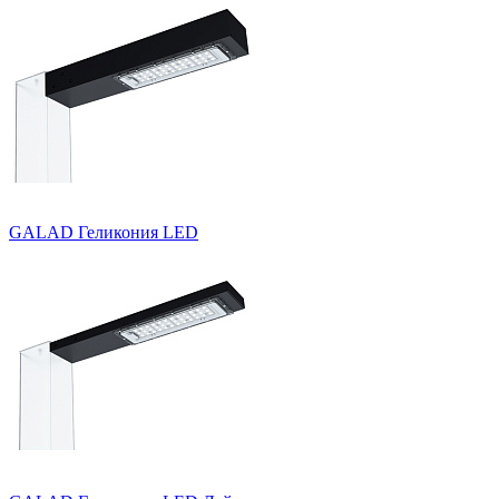
GALAD Геликония LED