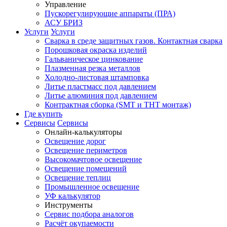
Управление
Пускорегулирующие аппараты (ПРА)
АСУ БРИЗ
Услуги
Услуги
Сварка в среде защитных газов. Контактная сварка
Порошковая окраска изделий
Гальваническое цинкование
Плазменная резка металлов
Холодно-листовая штамповка
Литье пластмасс под давлением
Литье алюминия под давлением
Контрактная сборка (SMT и THT монтаж)
Где купить
Сервисы
Сервисы
Онлайн-калькуляторы
Освещение дорог
Освещение периметров
Высокомачтовое освещение
Освещение помещений
Освещение теплиц
Промышленное освещение
УФ калькулятор
Инструменты
Сервис подбора аналогов
Расчёт окупаемости