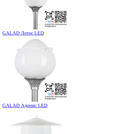
GALAD Лотос LED
GALAD Адонис LED