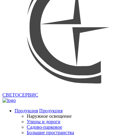
СВЕТОСЕРВИС
Продукция
Продукция
Наружное освещение
Улицы и дороги
Садово-парковое
Большие пространства