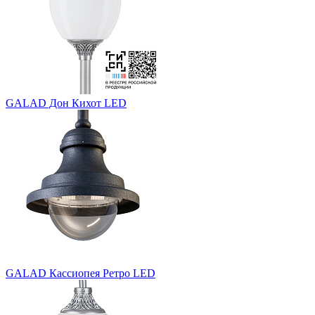
GALAD Дон Кихот LED
GALAD Кассиопея Ретро LED