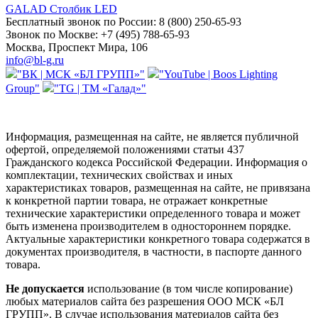
GALAD Столбик LED
Бесплатный звонок по России:
8 (800) 250-65-93
Звонок по Москве:
+7 (495) 788-65-93
Москва, Проспект Мира, 106
info@bl-g.ru
"ВК | МСК «БЛ ГРУПП»"
"YouTube | Boos Lighting
Group"
"TG | ТМ «Галад»"
Информация, размещенная на сайте, не является публичной
офертой, определяемой положениями статьи 437
Гражданского кодекса Российской Федерации. Информация о
комплектации, технических свойствах и иных
характеристиках товаров, размещенная на сайте, не привязана
к конкретной партии товара, не отражает конкретные
технические характеристики определенного товара и может
быть изменена производителем в одностороннем порядке.
Актуальные характеристики конкретного товара содержатся в
документах производителя, в частности, в паспорте данного
товара.
Не допускается
использование (в том числе копирование)
любых материалов сайта без разрешения ООО МСК «БЛ
ГРУПП». В случае использования материалов сайта без