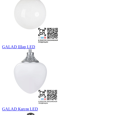
GALAD Шар LED
GALAD Капля LED