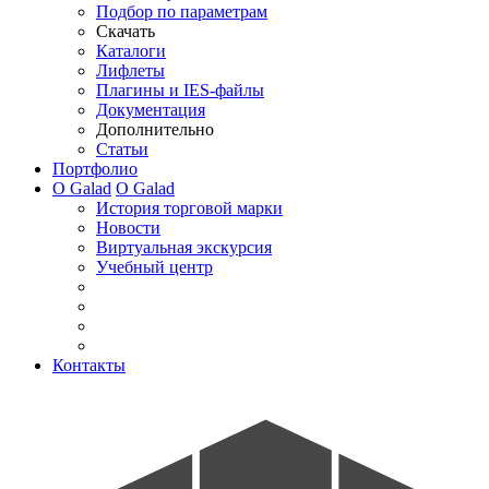
Подбор по параметрам
Скачать
Каталоги
Лифлеты
Плагины и IES-файлы
Документация
Дополнительно
Статьи
Портфолио
О Galad
О Galad
История торговой марки
Новости
Виртуальная экскурсия
Учебный центр
Контакты