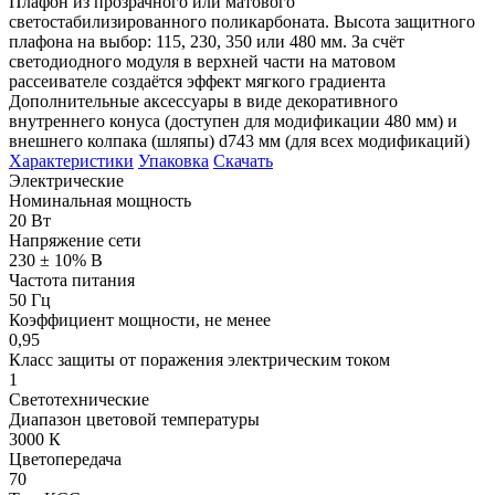
Плафон из прозрачного или матового
светостабилизированного поликарбоната. Высота защитного
плафона на выбор: 115, 230, 350 или 480 мм. За счёт
светодиодного модуля в верхней части на матовом
рассеивателе создаётся эффект мягкого градиента
Дополнительные аксессуары в виде декоративного
внутреннего конуса (доступен для модификации 480 мм) и
внешнего колпака (шляпы) d743 мм (для всех модификаций)
Характеристики
Упаковка
Скачать
Электрические
Номинальная мощность
20 Вт
Напряжение сети
230 ± 10% В
Частота питания
50 Гц
Коэффициент мощности, не менее
0,95
Класс защиты от поражения электрическим током
1
Светотехнические
Диапазон цветовой температуры
3000 К
Цветопередача
70