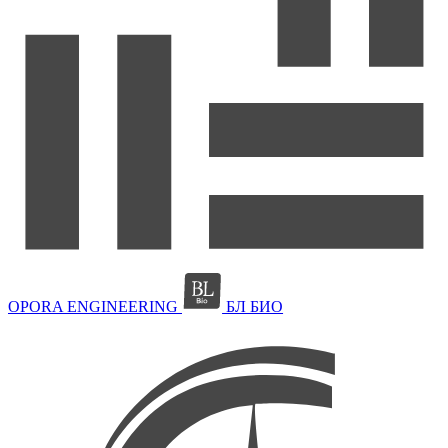
OPORA ENGINEERING
БЛ БИО