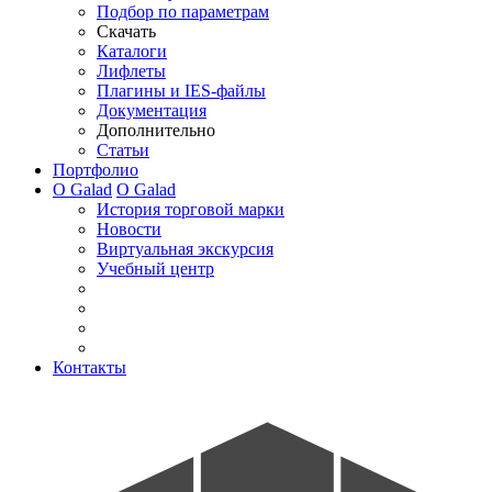
Подбор по параметрам
Скачать
Каталоги
Лифлеты
Плагины и IES-файлы
Документация
Дополнительно
Статьи
Портфолио
О Galad
О Galad
История торговой марки
Новости
Виртуальная экскурсия
Учебный центр
Контакты