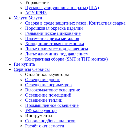
Управление
Пускорегулирующие аппараты (ПРА)
АСУ БРИЗ
Услуги
Услуги
Сварка в среде защитных газов. Контактная сварка
Порошковая окраска изделий
Гальваническое цинкование
Плазменная резка металлов
Холодно-листовая штамповка
Литье пластмасс под давлением
Литье алюминия под давлением
Контрактная сборка (SMT и THT монтаж)
Где купить
Сервисы
Сервисы
Онлайн-калькуляторы
Освещение дорог
Освещение периметров
Высокомачтовое освещение
Освещение помещений
Освещение теплиц
Промышленное освещение
УФ калькулятор
Инструменты
Сервис подбора аналогов
Расчёт окупаемости