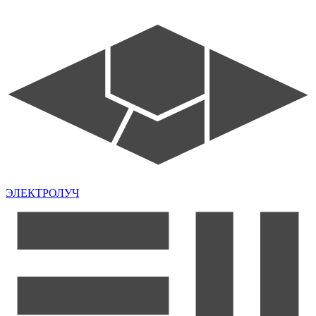
ЭЛЕКТРОЛУЧ