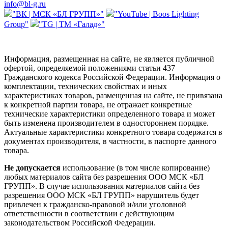
info@bl-g.ru
"ВК | МСК «БЛ ГРУПП»"
"YouTube | Boos Lighting
Group"
"TG | ТМ «Галад»"
Информация, размещенная на сайте, не является публичной
офертой, определяемой положениями статьи 437
Гражданского кодекса Российской Федерации. Информация о
комплектации, технических свойствах и иных
характеристиках товаров, размещенная на сайте, не привязана
к конкретной партии товара, не отражает конкретные
технические характеристики определенного товара и может
быть изменена производителем в одностороннем порядке.
Актуальные характеристики конкретного товара содержатся в
документах производителя, в частности, в паспорте данного
товара.
Не допускается
использование (в том числе копирование)
любых материалов сайта без разрешения ООО МСК «БЛ
ГРУПП». В случае использования материалов сайта без
разрешения ООО МСК «БЛ ГРУПП» нарушитель будет
привлечен к гражданско-правовой и/или уголовной
ответственности в соответствии с действующим
законодательством Российской Федерации.