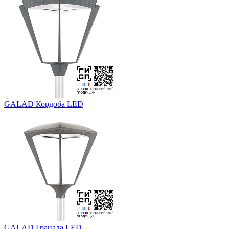
GALAD Кордоба LED
GALAD Гранада LED