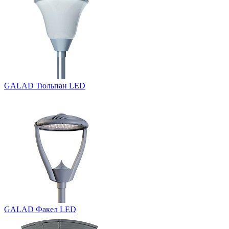
GALAD Тюльпан LED
GALAD Факел LED