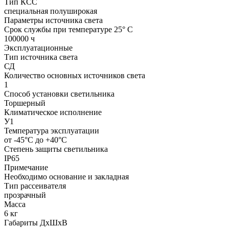
Тип КСС
специальная полуширокая
Параметры источника света
Срок службы при температуре 25° С
100000 ч
Эксплуатационные
Тип источника света
СД
Количество основных источников света
1
Способ установки светильника
Торшерный
Климатическое исполнение
У1
Температура эксплуатации
от -45°С до +40°С
Степень защиты светильника
IP65
Примечание
Необходимо основание и закладная
Тип рассеивателя
прозрачный
Масса
6 кг
Габариты ДхШхВ