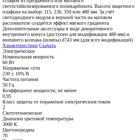
Плафон из прозрачного или матового
светостабилизированного поликарбоната. Высота защитного
плафона на выбор: 115, 230, 350 или 480 мм. За счёт
светодиодного модуля в верхней части на матовом
рассеивателе создаётся эффект мягкого градиента
Дополнительные аксессуары в виде декоративного
внутреннего конуса (доступен для модификации 480 мм) и
внешнего колпака (шляпы) d743 мм (для всех модификаций)
Характеристики
Скачать
Электрические
Номинальная мощность
60 Вт
Напряжение сети
230 ± 10% В
Частота питания
50 Гц
Коэффициент мощности, не менее
0,95
Класс защиты от поражения электрическим током
2
Светотехнические
Диапазон цветовой температуры
3000 К
Цветопередача
70