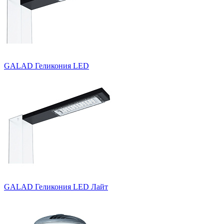
GALAD Геликония LED
GALAD Геликония LED Лайт