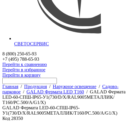
СВЕТОСЕРВИС
8 (800) 250-65-93
+7 (495) 788-65-93
Перейти к сравнению
Перейти в избранное
Перейти в корзину
Главная
/
Продукция
/
Наружное освещение
/
Садово-
парковое
/
GALAD Фермата LED Т160
/
GALAD Фермата
LED-60-СПШ-IP65-У1(730/D/X/RAL9005МЕТАЛЛИК/
Т160/PC.500/A/G1/X)
GALAD Фермата LED-60-СПШ-IP65-
У1(730/D/X/RAL9005МЕТАЛЛИК/Т160/PC.500/A/G1/X)
Код
28350