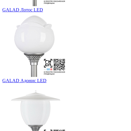
GALAD Лотос LED
GALAD Адонис LED