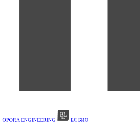
OPORA ENGINEERING
БЛ БИО