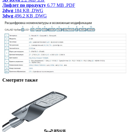
Лифлет по продукту
6.77 MB
.PDF
2dwg
184 KB
.DWG
3dwg
496.2 KB
.DWG
Смотрите также