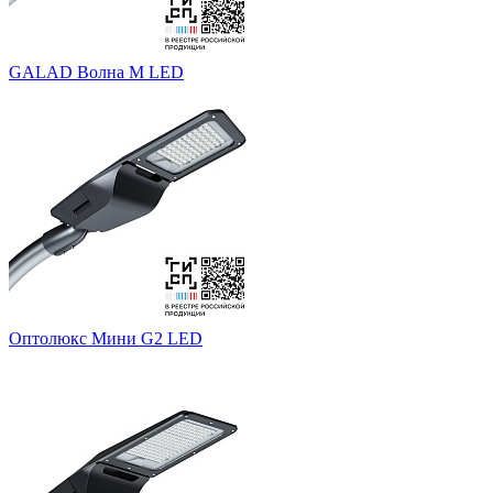
GALAD Волна M LED
Оптолюкс Мини G2 LED