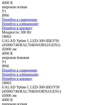
4000 К
широкая осевая
У1
IP66
Перейти к сравнению
Перейти к избранному
Перейти в корзину
Мощность: 300 Вт
18062
GALAD Урбан L LED-300-ШБ/У50
(45000/740/RAL7040/0/ORS2/GEN1)
45000 лм
4000 К
широкая боковая
У1
IP66
Перейти к сравнению
Перейти к избранному
Перейти в корзину
18063
GALAD Урбан L LED-300-ШО/У50
(45000/740/RAL7040/0/ORN2/GEN1)
45000 лм
4000 К
широкая осевая