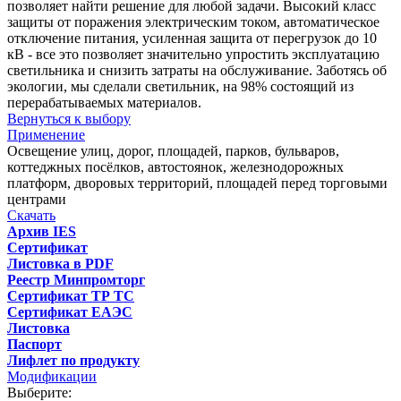
позволяет найти решение для любой задачи. Высокий класс
защиты от поражения электрическим током, автоматическое
отключение питания, усиленная защита от перегрузок до 10
кВ - все это позволяет значительно упростить эксплуатацию
светильника и снизить затраты на обслуживание. Заботясь об
экологии, мы сделали светильник, на 98% состоящий из
перерабатываемых материалов.
Вернуться к выбору
Применение
Освещение улиц, дорог, площадей, парков, бульваров,
коттеджных посёлков, автостоянок, железнодорожных
платформ, дворовых территорий, площадей перед торговыми
центрами
Скачать
Архив IES
Сертификат
Листовка в PDF
Реестр Минпромторг
Сертификат ТР ТС
Сертификат ЕАЭС
Листовка
Паспорт
Лифлет по продукту
Модификации
Выберите: