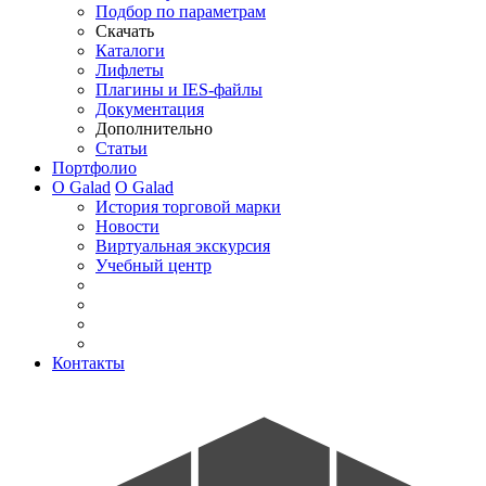
Подбор по параметрам
Скачать
Каталоги
Лифлеты
Плагины и IES-файлы
Документация
Дополнительно
Статьи
Портфолио
О Galad
О Galad
История торговой марки
Новости
Виртуальная экскурсия
Учебный центр
Контакты