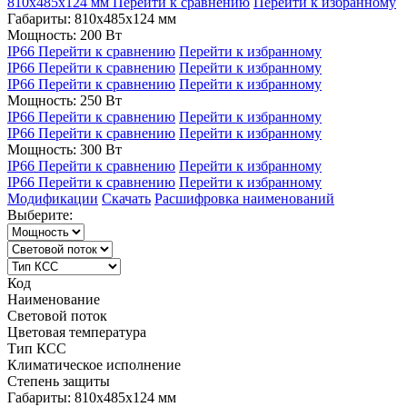
810x485x124 мм
Перейти к сравнению
Перейти к избранному
Габариты: 810x485x124 мм
Мощность: 200 Вт
IP66
Перейти к сравнению
Перейти к избранному
IP66
Перейти к сравнению
Перейти к избранному
IP66
Перейти к сравнению
Перейти к избранному
Мощность: 250 Вт
IP66
Перейти к сравнению
Перейти к избранному
IP66
Перейти к сравнению
Перейти к избранному
Мощность: 300 Вт
IP66
Перейти к сравнению
Перейти к избранному
IP66
Перейти к сравнению
Перейти к избранному
Модификации
Скачать
Расшифровка наименований
Выберите:
Код
Наименование
Световой поток
Цветовая температура
Тип КСС
Климатическое исполнение
Степень защиты
Габариты: 810x485x124 мм