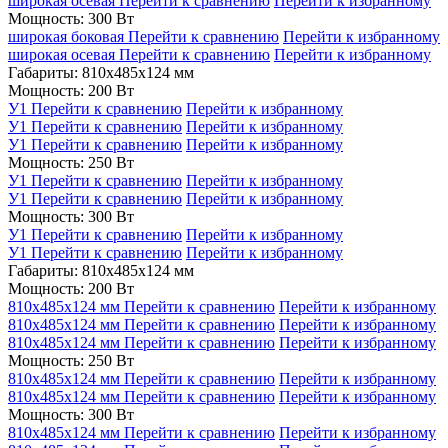
широкая осевая
Перейти к сравнению
Перейти к избранному
Мощность: 300 Вт
широкая боковая
Перейти к сравнению
Перейти к избранному
широкая осевая
Перейти к сравнению
Перейти к избранному
Габариты: 810x485x124 мм
Мощность: 200 Вт
У1
Перейти к сравнению
Перейти к избранному
У1
Перейти к сравнению
Перейти к избранному
У1
Перейти к сравнению
Перейти к избранному
Мощность: 250 Вт
У1
Перейти к сравнению
Перейти к избранному
У1
Перейти к сравнению
Перейти к избранному
Мощность: 300 Вт
У1
Перейти к сравнению
Перейти к избранному
У1
Перейти к сравнению
Перейти к избранному
Габариты: 810x485x124 мм
Мощность: 200 Вт
810x485x124 мм
Перейти к сравнению
Перейти к избранному
810x485x124 мм
Перейти к сравнению
Перейти к избранному
810x485x124 мм
Перейти к сравнению
Перейти к избранному
Мощность: 250 Вт
810x485x124 мм
Перейти к сравнению
Перейти к избранному
810x485x124 мм
Перейти к сравнению
Перейти к избранному
Мощность: 300 Вт
810x485x124 мм
Перейти к сравнению
Перейти к избранному