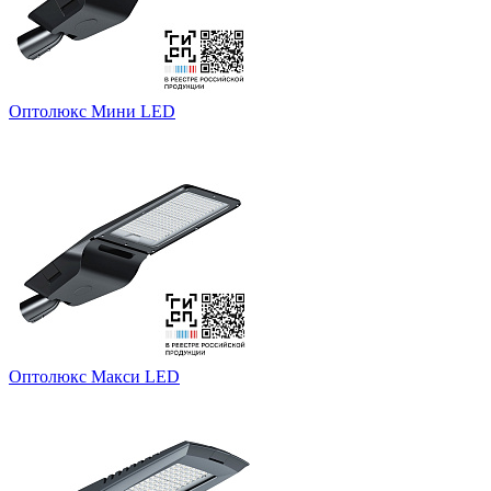
Оптолюкс Мини LED
Оптолюкс Макси LED