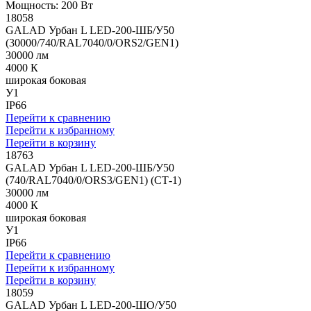
Мощность: 200 Вт
18058
GALAD Урбан L LED-200-ШБ/У50
(30000/740/RAL7040/0/ORS2/GEN1)
30000 лм
4000 К
широкая боковая
У1
IP66
Перейти к сравнению
Перейти к избранному
Перейти в корзину
18763
GALAD Урбан L LED-200-ШБ/У50
(740/RAL7040/0/ORS3/GEN1) (СТ-1)
30000 лм
4000 К
широкая боковая
У1
IP66
Перейти к сравнению
Перейти к избранному
Перейти в корзину
18059
GALAD Урбан L LED-200-ШО/У50