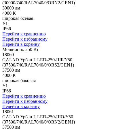
(30000/740/RAL7040/0/ORN2/GEN1)
30000 лм
4000 К
широкая осевая
У1
IP66
Перейти к сравнению
Перейти к избранному
Перейти в корзину
Мощность: 250 Вт
18060
GALAD Урбан L LED-250-ШБ/У50
(37500/740/RAL7040/0/ORS2/GEN1)
37500 лм
4000 К
широкая боковая
У1
IP66
Перейти к сравнению
Перейти к избранному
Перейти в корзину
18061
GALAD Урбан L LED-250-ШО/У50
(37500/740/RAL7040/0/ORN2/GEN1)
37500 лм