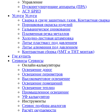
Управление
Пускорегулирующие аппараты (ПРА)
АСУ БРИЗ
Услуги
Услуги
Сварка в среде защитных газов. Контактная сварка
Порошковая окраска изделий
Гальваническое цинкование
Плазменная резка металлов
Холодно-листовая штамповка
Литье пластмасс под давлением
Литье алюминия под давлением
Контрактная сборка (SMT и THT монтаж)
Где купить
Сервисы
Сервисы
Онлайн-калькуляторы
Освещение дорог
Освещение периметров
Высокомачтовое освещение
Освещение помещений
Освещение теплиц
Промышленное освещение
УФ калькулятор
Инструменты
Сервис подбора аналогов
Расчёт окупаемости