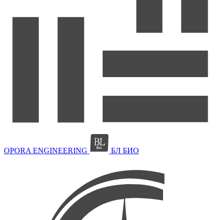
OPORA ENGINEERING
БЛ БИО