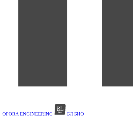
OPORA ENGINEERING
БЛ БИО