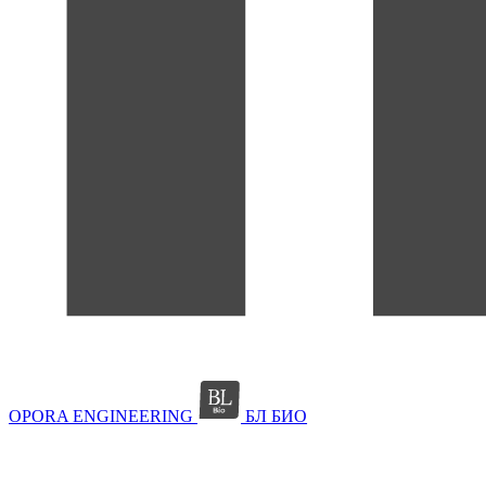
OPORA ENGINEERING
БЛ БИО