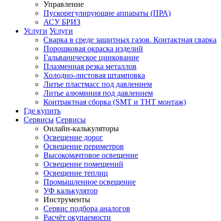
Управление
Пускорегулирующие аппараты (ПРА)
АСУ БРИЗ
Услуги
Услуги
Сварка в среде защитных газов. Контактная сварка
Порошковая окраска изделий
Гальваническое цинкование
Плазменная резка металлов
Холодно-листовая штамповка
Литье пластмасс под давлением
Литье алюминия под давлением
Контрактная сборка (SMT и THT монтаж)
Где купить
Сервисы
Сервисы
Онлайн-калькуляторы
Освещение дорог
Освещение периметров
Высокомачтовое освещение
Освещение помещений
Освещение теплиц
Промышленное освещение
УФ калькулятор
Инструменты
Сервис подбора аналогов
Расчёт окупаемости