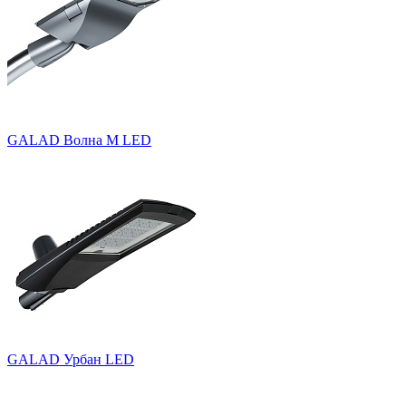
GALAD Волна M LED
GALAD Урбан LED