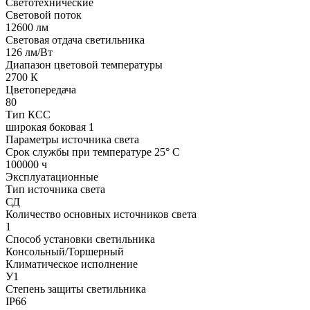
Светотехнические
Световой поток
12600 лм
Световая отдача светильника
126 лм/Вт
Диапазон цветовой температуры
2700 К
Цветопередача
80
Тип КСС
широкая боковая 1
Параметры источника света
Срок службы при температуре 25° С
100000 ч
Эксплуатационные
Тип источника света
СД
Количество основных источников света
1
Способ установки светильника
Консольный/Торшерный
Климатическое исполнение
У1
Степень защиты светильника
IP66