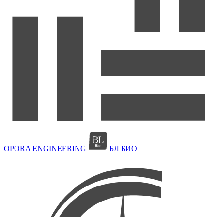
OPORA ENGINEERING
БЛ БИО