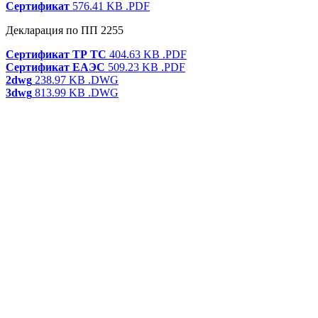
Сертификат
576.41 KB
.PDF
Декларация по ПП 2255
Сертификат ТР ТС
404.63 KB
.PDF
Сертификат ЕАЭС
509.23 KB
.PDF
2dwg
238.97 KB
.DWG
3dwg
813.99 KB
.DWG