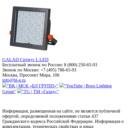
GALAD Ситиус L LED
Бесплатный звонок по России:
8 (800) 250-65-93
Звонок по Москве:
+7 (495) 788-65-93
Москва, Проспект Мира, 106
info@bl-g.ru
"ВК | МСК «БЛ ГРУПП»"
"YouTube | Boos Lighting
Group"
"TG | ТМ «Галад»"
Информация, размещенная на сайте, не является публичной
офертой, определяемой положениями статьи 437
Гражданского кодекса Российской Федерации. Информация о
комплектации, технических свойствах и иных