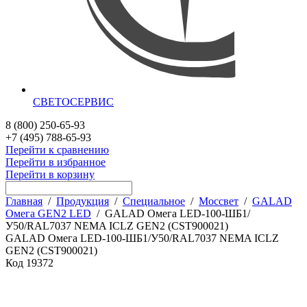
СВЕТОСЕРВИС
8 (800) 250-65-93
+7 (495) 788-65-93
Перейти к сравнению
Перейти в избранное
Перейти в корзину
Главная
/
Продукция
/
Специальное
/
Моссвет
/
GALAD
Омега GEN2 LED
/
GALAD Омега LED-100-ШБ1/
У50/RAL7037 NEMA ICLZ GEN2 (CST900021)
GALAD Омега LED-100-ШБ1/У50/RAL7037 NEMA ICLZ
GEN2 (CST900021)
Код
19372