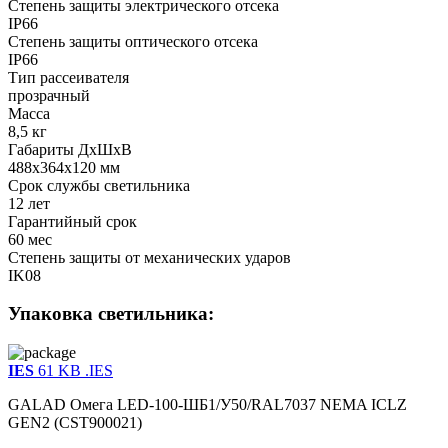
Степень защиты электрического отсека
IP66
Степень защиты оптического отсека
IP66
Тип рассеивателя
прозрачный
Масса
8,5 кг
Габариты ДхШхВ
488x364x120 мм
Срок службы светильника
12 лет
Гарантийный срок
60 мес
Степень защиты от механических ударов
IK08
Упаковка светильника:
IES
61 KB
.IES
GALAD Омега LED-100-ШБ1/У50/RAL7037 NEMA ICLZ
GEN2 (CST900021)