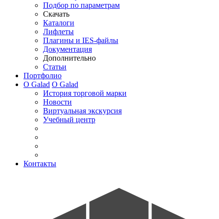
Подбор по параметрам
Скачать
Каталоги
Лифлеты
Плагины и IES-файлы
Документация
Дополнительно
Статьи
Портфолио
О Galad
О Galad
История торговой марки
Новости
Виртуальная экскурсия
Учебный центр
Контакты