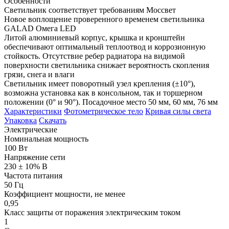
Особенности
Светильник соответствует требованиям Моссвет
Новое воплощение проверенного временем светильника
GALAD Омега LED
Литой алюминиевый корпус, крышка и кронштейн
обеспечивают оптимальный теплоотвод и коррозионную
стойкость. Отсутствие ребер радиатора на видимой
поверхности светильника снижает вероятность скопления
грязи, снега и влаги
Светильник имеет поворотный узел крепления (±10°),
возможна установка как в консольном, так и торшерном
положении (0° и 90°). Посадочное место 50 мм, 60 мм, 76 мм
Характеристики
Фотометрическое тело
Кривая силы света
Упаковка
Скачать
Электрические
Номинальная мощность
100 Вт
Напряжение сети
230 ± 10% В
Частота питания
50 Гц
Коэффициент мощности, не менее
0,95
Класс защиты от поражения электрическим током
1