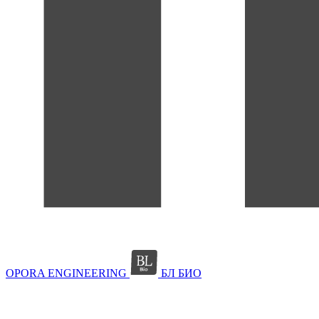
OPORA ENGINEERING
БЛ БИО