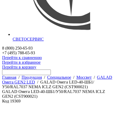
СВЕТОСЕРВИС
8 (800) 250-65-93
+7 (495) 788-65-93
Перейти к сравнению
Перейти в избранное
Перейти в корзину
Главная
/
Продукция
/
Специальное
/
Моссвет
/
GALAD
Омега GEN2 LED
/
GALAD Омега LED-40-ШБ1/
У50/RAL7037 NEMA ICLZ GEN2 (CST900021)
GALAD Омега LED-40-ШБ1/У50/RAL7037 NEMA ICLZ
GEN2 (CST900021)
Код
19369