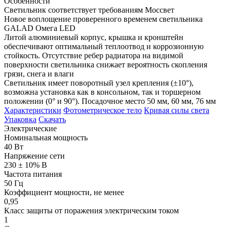
Особенности
Светильник соответствует требованиям Моссвет
Новое воплощение проверенного временем светильника
GALAD Омега LED
Литой алюминиевый корпус, крышка и кронштейн
обеспечивают оптимальный теплоотвод и коррозионную
стойкость. Отсутствие ребер радиатора на видимой
поверхности светильника снижает вероятность скопления
грязи, снега и влаги
Светильник имеет поворотный узел крепления (±10°),
возможна установка как в консольном, так и торшерном
положении (0° и 90°). Посадочное место 50 мм, 60 мм, 76 мм
Характеристики
Фотометрическое тело
Кривая силы света
Упаковка
Скачать
Электрические
Номинальная мощность
40 Вт
Напряжение сети
230 ± 10% В
Частота питания
50 Гц
Коэффициент мощности, не менее
0,95
Класс защиты от поражения электрическим током
1