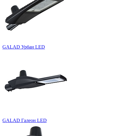
GALAD Урбан LED
GALAD Галеон LED