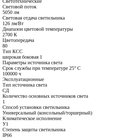
Светотехнические
Световой поток
5050 лм
Световая отдача светильника
126 лм/Вт
Диапазон цветовой температуры
2700 К
Цветопередача
80
Тип КСС
широкая боковая 1
Параметры источника света
Срок службы при температуре 25° С
100000 ч
Эксплуатационные
Тип источника света
СД
Количество основных источников света
1
Способ установки светильника
Универсальный (консольный/торшерный)
Климатическое исполнение
У1
Степень защиты светильника
IP66