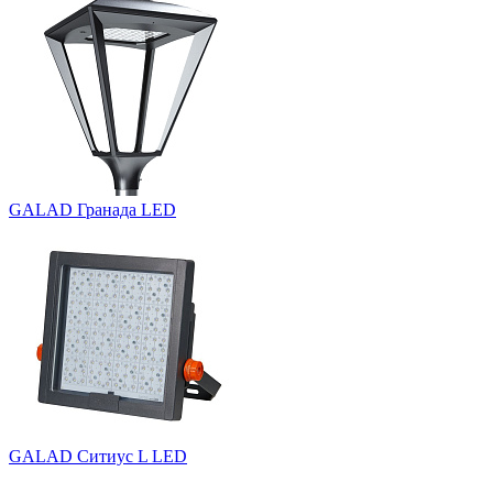
GALAD Гранада LED
GALAD Ситиус L LED