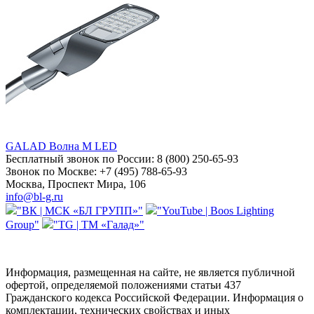
GALAD Волна M LED
Бесплатный звонок по России:
8 (800) 250-65-93
Звонок по Москве:
+7 (495) 788-65-93
Москва, Проспект Мира, 106
info@bl-g.ru
"ВК | МСК «БЛ ГРУПП»"
"YouTube | Boos Lighting
Group"
"TG | ТМ «Галад»"
Информация, размещенная на сайте, не является публичной
офертой, определяемой положениями статьи 437
Гражданского кодекса Российской Федерации. Информация о
комплектации, технических свойствах и иных