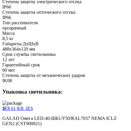
Степень защиты электрического отсека
IP66
Степень защиты оптического отсека
IP66
Тип рассеивателя
прозрачный
Масса
8,5 кг
Габариты ДхШхВ
488x364x120 мм
Срок службы светильника
12 лет
Гарантийный срок
60 мес
Степень защиты от механических ударов
IK08
Упаковка светильника:
IES
61 KB
.IES
GALAD Омега LED-40-ШБ1/У50/RAL7037 NEMA ICLZ
GEN2 (CST900021)