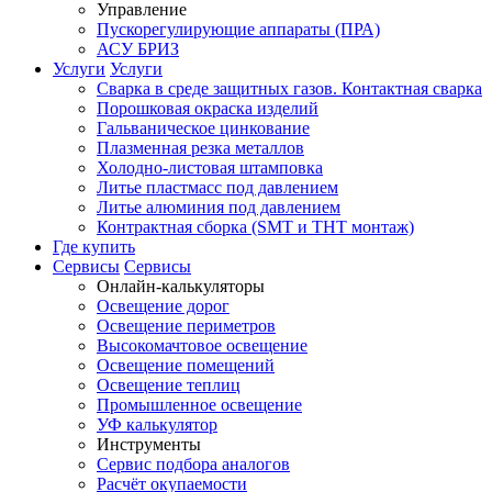
Управление
Пускорегулирующие аппараты (ПРА)
АСУ БРИЗ
Услуги
Услуги
Сварка в среде защитных газов. Контактная сварка
Порошковая окраска изделий
Гальваническое цинкование
Плазменная резка металлов
Холодно-листовая штамповка
Литье пластмасс под давлением
Литье алюминия под давлением
Контрактная сборка (SMT и THT монтаж)
Где купить
Сервисы
Сервисы
Онлайн-калькуляторы
Освещение дорог
Освещение периметров
Высокомачтовое освещение
Освещение помещений
Освещение теплиц
Промышленное освещение
УФ калькулятор
Инструменты
Сервис подбора аналогов
Расчёт окупаемости