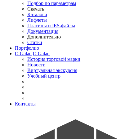
Подбор по параметрам
Скачать
Каталоги
Лифлеты
Плагины и IES-файлы
Документация
Дополнительно
Статьи
Портфолио
О Galad
О Galad
История торговой марки
Новости
Виртуальная экскурсия
Учебный центр
Контакты