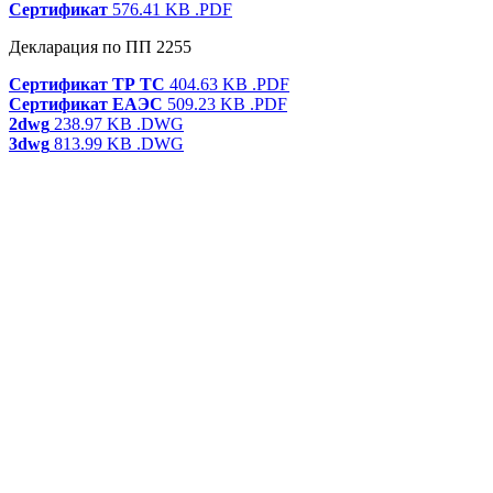
Сертификат
576.41 KB
.PDF
Декларация по ПП 2255
Сертификат ТР ТС
404.63 KB
.PDF
Сертификат ЕАЭС
509.23 KB
.PDF
2dwg
238.97 KB
.DWG
3dwg
813.99 KB
.DWG