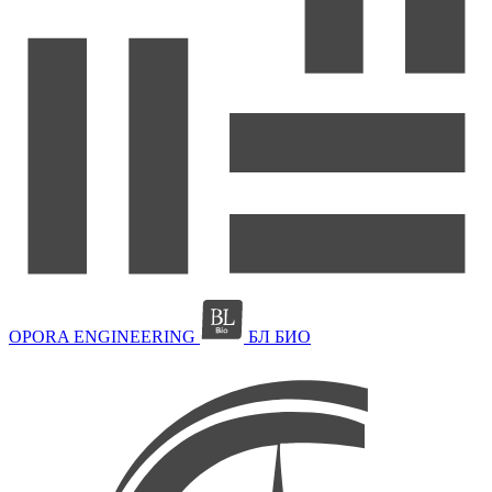
OPORA ENGINEERING
БЛ БИО