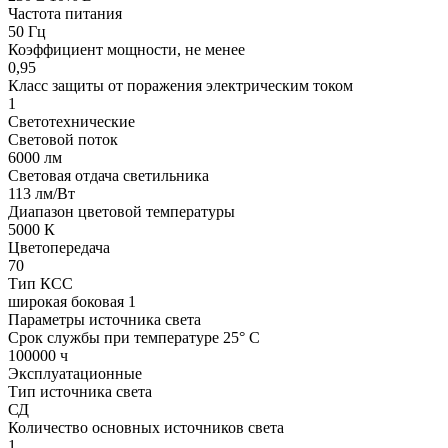
Частота питания
50 Гц
Коэффициент мощности, не менее
0,95
Класс защиты от поражения электрическим током
1
Светотехнические
Световой поток
6000 лм
Световая отдача светильника
113 лм/Вт
Диапазон цветовой температуры
5000 К
Цветопередача
70
Тип КСС
широкая боковая 1
Параметры источника света
Срок службы при температуре 25° С
100000 ч
Эксплуатационные
Тип источника света
СД
Количество основных источников света
1