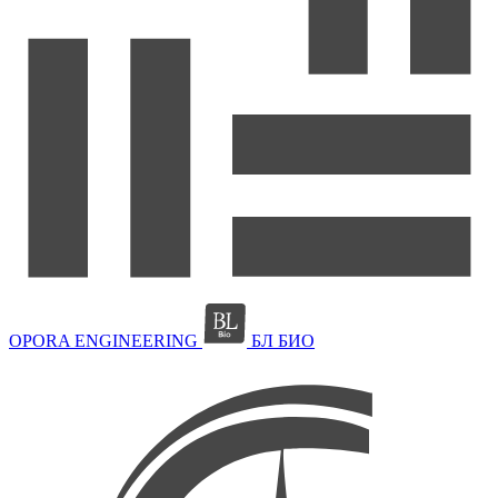
OPORA ENGINEERING
БЛ БИО