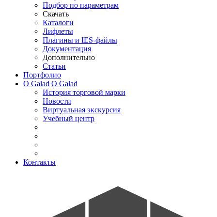
Подбор по параметрам
Скачать
Каталоги
Лифлеты
Плагины и IES-файлы
Документация
Дополнительно
Статьи
Портфолио
О Galad
О Galad
История торговой марки
Новости
Виртуальная экскурсия
Учебный центр
Контакты