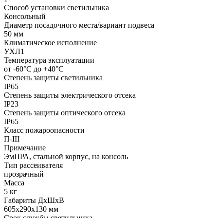
Способ установки светильника
Консольный
Диаметр посадочного места/вариант подвеса
50 мм
Климатическое исполнение
УХЛ1
Температура эксплуатации
от -60°С до +40°С
Степень защиты светильника
IP65
Степень защиты электрического отсека
IP23
Степень защиты оптического отсека
IP65
Класс пожароопасности
П-III
Примечание
ЭмПРА, стальной корпус, на консоль
Тип рассеивателя
прозрачный
Масса
5 кг
Габариты ДхШхВ
605x290x130 мм
Срок службы светильника