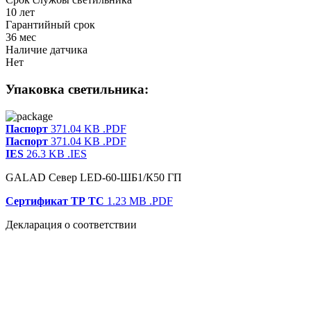
10 лет
Гарантийный срок
36 мес
Наличие датчика
Нет
Упаковка светильника:
Паспорт
371.04 KB
.PDF
Паспорт
371.04 KB
.PDF
IES
26.3 KB
.IES
GALAD Север LED-60-ШБ1/К50 ГП
Сертификат ТР ТС
1.23 MB
.PDF
Декларация о соответствии