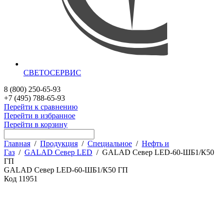
СВЕТОСЕРВИС
8 (800) 250-65-93
+7 (495) 788-65-93
Перейти к сравнению
Перейти в избранное
Перейти в корзину
Главная
/
Продукция
/
Специальное
/
Нефть и
Газ
/
GALAD Север LED
/
GALAD Север LED-60-ШБ1/К50
ГП
GALAD Север LED-60-ШБ1/К50 ГП
Код
11951