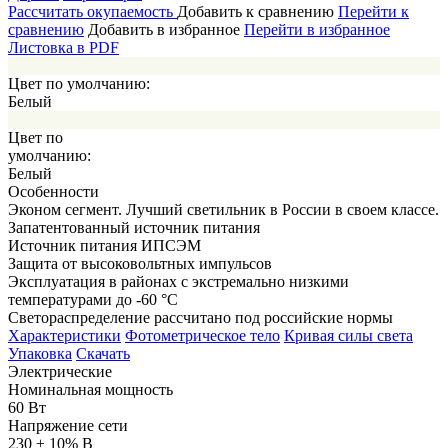
Рассчитать окупаемость
Добавить к сравнению
Перейти к
сравнению
Добавить в избранное
Перейти в избранное
Листовка в PDF
Цвет по умолчанию:
Белый
Цвет по
умолчанию:
Белый
Особенности
Эконом сегмент. Лучший светильник в России в своем классе.
Запатентованный источник питания
Источник питания ИПСЭМ
Защита от высоковольтных импульсов
Эксплуатация в районах с экстремально низкими
температурами до -60 °С
Светораспределение рассчитано под российские нормы
Характеристики
Фотометрическое тело
Кривая силы света
Упаковка
Скачать
Электрические
Номинальная мощность
60 Вт
Напряжение сети
230 ± 10% В