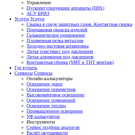
Управление
Пускорегулирующие аппараты (ПРА)
АСУ БРИЗ
Услуги
Услуги
Сварка в среде защитных газов. Контактная сварка
Порошковая окраска изделий
Гальваническое цинкование
Плазменная резка металлов
Холодно-листовая штамповка
Литье пластмасс под давлением
Литье алюминия под давлением
Контрактная сборка (SMT и THT монтаж)
Где купить
Сервисы
Сервисы
Онлайн-калькуляторы
Освещение дорог
Освещение периметров
Высокомачтовое освещение
Освещение помещений
Освещение теплиц
Промышленное освещение
УФ калькулятор
Инструменты
Сервис подбора аналогов
Расчёт окупаемости