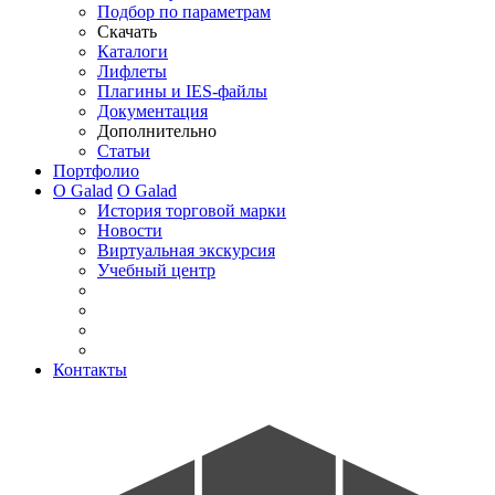
Подбор по параметрам
Скачать
Каталоги
Лифлеты
Плагины и IES-файлы
Документация
Дополнительно
Статьи
Портфолио
О Galad
О Galad
История торговой марки
Новости
Виртуальная экскурсия
Учебный центр
Контакты