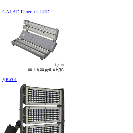
GALAD Галеон L LED
ДКУ01