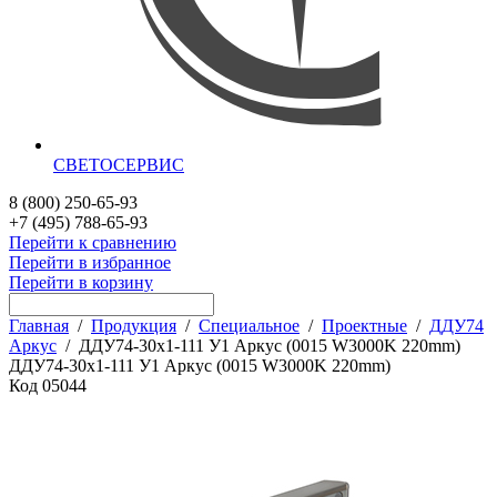
СВЕТОСЕРВИС
8 (800) 250-65-93
+7 (495) 788-65-93
Перейти к сравнению
Перейти в избранное
Перейти в корзину
Главная
/
Продукция
/
Специальное
/
Проектные
/
ДДУ74
Аркус
/
ДДУ74-30х1-111 У1 Аркус (0015 W3000K 220mm)
ДДУ74-30х1-111 У1 Аркус (0015 W3000K 220mm)
Код
05044