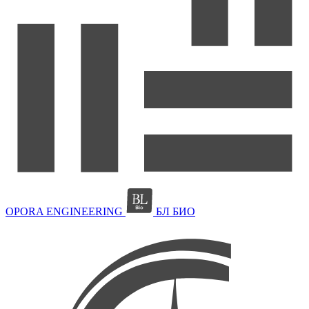
OPORA ENGINEERING
БЛ БИО