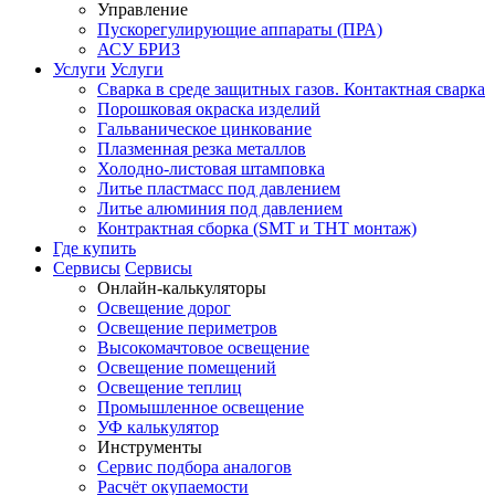
Управление
Пускорегулирующие аппараты (ПРА)
АСУ БРИЗ
Услуги
Услуги
Сварка в среде защитных газов. Контактная сварка
Порошковая окраска изделий
Гальваническое цинкование
Плазменная резка металлов
Холодно-листовая штамповка
Литье пластмасс под давлением
Литье алюминия под давлением
Контрактная сборка (SMT и THT монтаж)
Где купить
Сервисы
Сервисы
Онлайн-калькуляторы
Освещение дорог
Освещение периметров
Высокомачтовое освещение
Освещение помещений
Освещение теплиц
Промышленное освещение
УФ калькулятор
Инструменты
Сервис подбора аналогов
Расчёт окупаемости