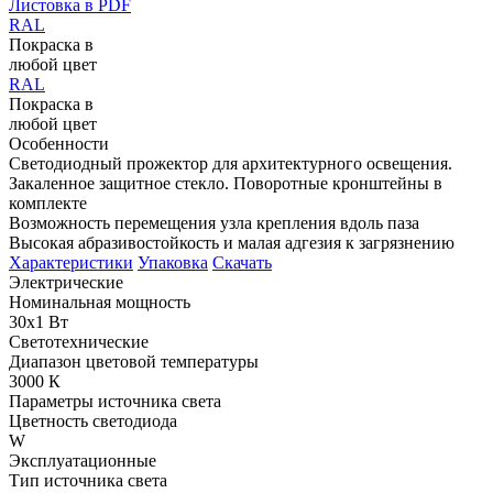
Листовка в PDF
RAL
Покраска в
любой цвет
RAL
Покраска в
любой цвет
Особенности
Светодиодный прожектор для архитектурного освещения.
Закаленное защитное стекло. Поворотные кронштейны в
комплекте
Возможность перемещения узла крепления вдоль паза
Высокая абразивостойкость и малая адгезия к загрязнению
Характеристики
Упаковка
Скачать
Электрические
Номинальная мощность
30x1 Вт
Светотехнические
Диапазон цветовой температуры
3000 К
Параметры источника света
Цветность светодиода
W
Эксплуатационные
Тип источника света