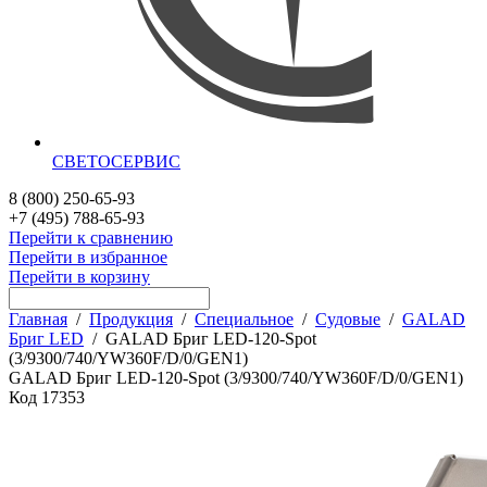
СВЕТОСЕРВИС
8 (800) 250-65-93
+7 (495) 788-65-93
Перейти к сравнению
Перейти в избранное
Перейти в корзину
Главная
/
Продукция
/
Специальное
/
Судовые
/
GALAD
Бриг LED
/
GALAD Бриг LED-120-Spot
(3/9300/740/YW360F/D/0/GEN1)
GALAD Бриг LED-120-Spot (3/9300/740/YW360F/D/0/GEN1)
Код
17353