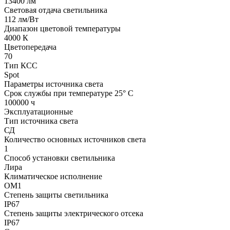
13400 лм
Световая отдача светильника
112 лм/Вт
Диапазон цветовой температуры
4000 К
Цветопередача
70
Тип КСС
Spot
Параметры источника света
Срок службы при температуре 25° С
100000 ч
Эксплуатационные
Тип источника света
СД
Количество основных источников света
1
Способ установки светильника
Лира
Климатическое исполнение
ОM1
Степень защиты светильника
IP67
Степень защиты электрического отсека
IP67