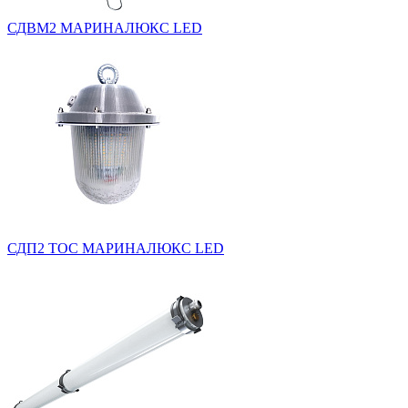
СДВМ2 МАРИНАЛЮКС LED
СДП2 ТОС МАРИНАЛЮКС LED