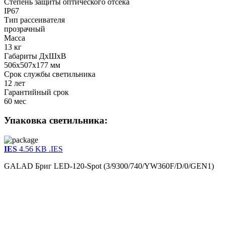
Степень защиты оптического отсека
IP67
Тип рассеивателя
прозрачный
Масса
13 кг
Габариты ДхШхВ
506x507x177 мм
Срок службы светильника
12 лет
Гарантийный срок
60 мес
Упаковка светильника:
IES
4.56 KB
.IES
GALAD Бриг LED-120-Spot (3/9300/740/YW360F/D/0/GEN1)