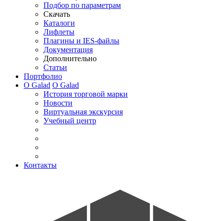
Подбор по параметрам
Скачать
Каталоги
Лифлеты
Плагины и IES-файлы
Документация
Дополнительно
Статьи
Портфолио
О Galad
О Galad
История торговой марки
Новости
Виртуальная экскурсия
Учебный центр
Контакты