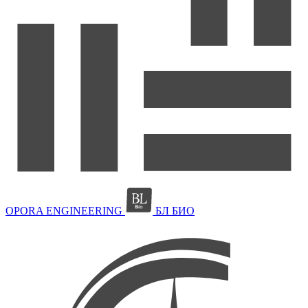
OPORA ENGINEERING
БЛ БИО