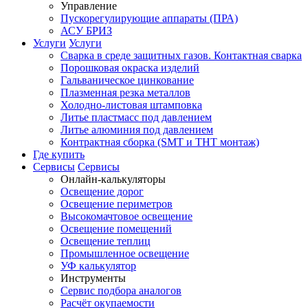
Управление
Пускорегулирующие аппараты (ПРА)
АСУ БРИЗ
Услуги
Услуги
Сварка в среде защитных газов. Контактная сварка
Порошковая окраска изделий
Гальваническое цинкование
Плазменная резка металлов
Холодно-листовая штамповка
Литье пластмасс под давлением
Литье алюминия под давлением
Контрактная сборка (SMT и THT монтаж)
Где купить
Сервисы
Сервисы
Онлайн-калькуляторы
Освещение дорог
Освещение периметров
Высокомачтовое освещение
Освещение помещений
Освещение теплиц
Промышленное освещение
УФ калькулятор
Инструменты
Сервис подбора аналогов
Расчёт окупаемости