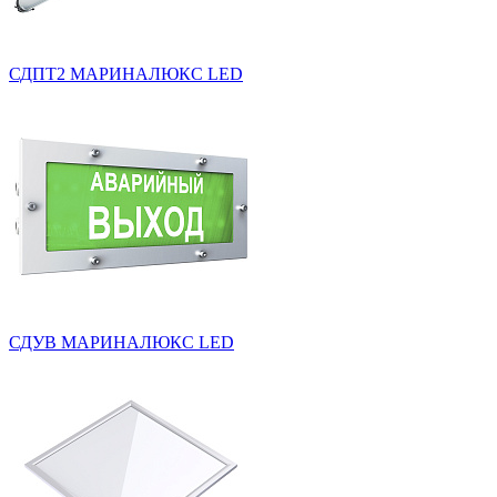
СДПТ2 МАРИНАЛЮКС LED
СДУВ МАРИНАЛЮКС LED