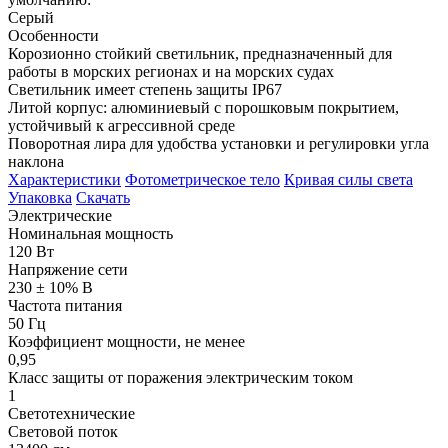
Серый
Особенности
Корозионно стойкий светильник, предназначенный для
работы в морских регионах и на морских судах
Светильник имеет степень защиты IP67
Литой корпус: алюминиевый с порошковым покрытием,
устойчивый к агрессивной среде
Поворотная лира для удобства установки и регулировки угла
наклона
Характеристики
Фотометрическое тело
Кривая силы света
Упаковка
Скачать
Электрические
Номинальная мощность
120 Вт
Напряжение сети
230 ± 10% В
Частота питания
50 Гц
Коэффициент мощности, не менее
0,95
Класс защиты от поражения электрическим током
1
Светотехнические
Световой поток