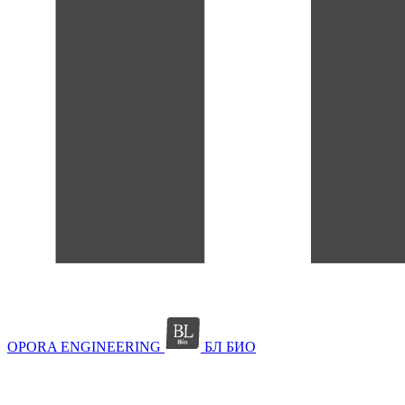
OPORA ENGINEERING
БЛ БИО