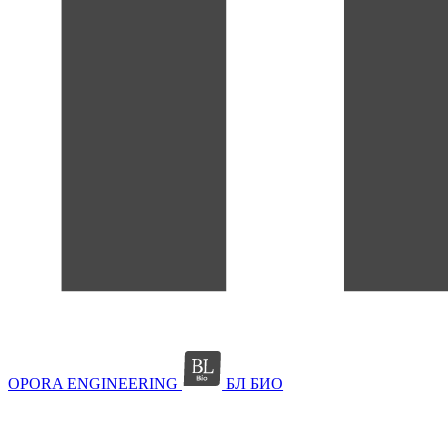
OPORA ENGINEERING
БЛ БИО