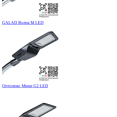
GALAD Волна M LED
Оптолюкс Мини G2 LED