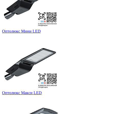
Оптолюкс Мини LED
Оптолюкс Макси LED