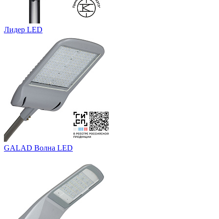
Лидер LED
GALAD Волна LED