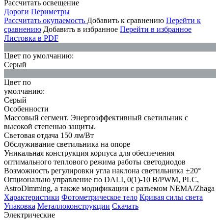
Рассчитать освещение
Дороги
Периметры
Рассчитать окупаемость
Добавить к сравнению
Перейти к
сравнению
Добавить в избранное
Перейти в избранное
Листовка в PDF
Цвет по умолчанию:
Серый
Цвет по
умолчанию:
Серый
Особенности
Массовый сегмент. Энергоэффективный светильник с
высокой степенью защиты.
Световая отдача 150 лм/Вт
Обслуживание светильника на опоре
Уникальная конструкция корпуса для обеспечения
оптимального теплового режима работы светодиодов
Возможность регулировки угла наклона светильника ±20°
Опционально управление по DALI, 0(1)-10 В/PWM, PLC,
AstroDimming, а также модификации с разъемом NEMA/Zhaga
Характеристики
Фотометрическое тело
Кривая силы света
Упаковка
Металлоконструкции
Скачать
Электрические