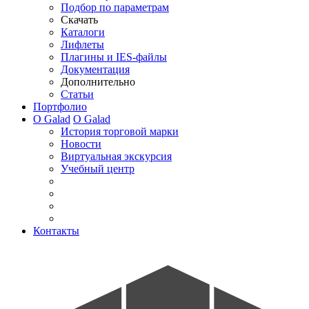
Подбор по параметрам
Скачать
Каталоги
Лифлеты
Плагины и IES-файлы
Документация
Дополнительно
Статьи
Портфолио
О Galad
О Galad
История торговой марки
Новости
Виртуальная экскурсия
Учебный центр
Контакты