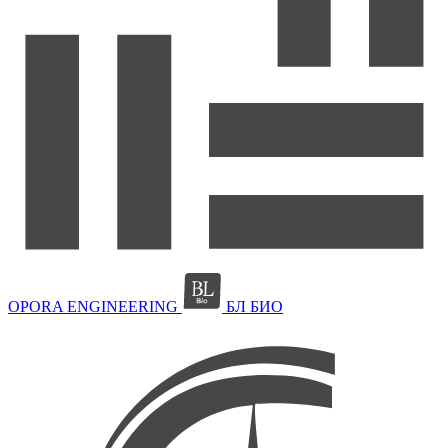
OPORA ENGINEERING
БЛ БИО