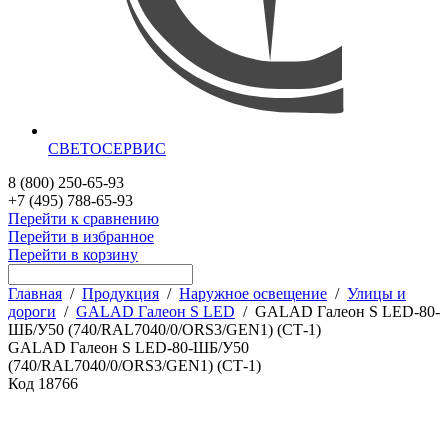
СВЕТОСЕРВИС
8 (800) 250-65-93
+7 (495) 788-65-93
Перейти к сравнению
Перейти в избранное
Перейти в корзину
Главная
/
Продукция
/
Наружное освещение
/
Улицы и
дороги
/
GALAD Галеон S LED
/
GALAD Галеон S LED-80-
ШБ/У50 (740/RAL7040/0/ORS3/GEN1) (СТ-1)
GALAD Галеон S LED-80-ШБ/У50
(740/RAL7040/0/ORS3/GEN1) (СТ-1)
Код
18766