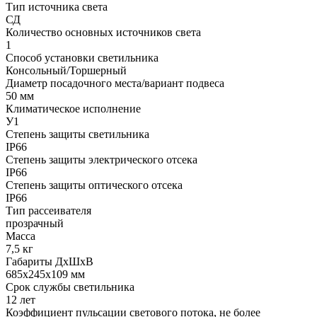
Тип источника света
СД
Количество основных источников света
1
Способ установки светильника
Консольный/Торшерный
Диаметр посадочного места/вариант подвеса
50 мм
Климатическое исполнение
У1
Степень защиты светильника
IP66
Степень защиты электрического отсека
IP66
Степень защиты оптического отсека
IP66
Тип рассеивателя
прозрачный
Масса
7,5 кг
Габариты ДхШхВ
685x245x109 мм
Срок службы светильника
12 лет
Коэффициент пульсации светового потока, не более