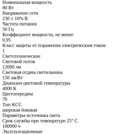
Номинальная мощность
80 Вт
Напряжение сети
230 ± 10% В
Частота питания
50 Гц
Коэффициент мощности, не менее
0,95
Класс защиты от поражения электрическим током
1
Светотехнические
Световой поток
12000 лм
Световая отдача светильника
150 лм/Вт
Диапазон цветовой температуры
4000 К
Цветопередача
70
Тип КСС
широкая боковая
Параметры источника света
Срок службы при температуре 25° С
100000 ч
Эксплуатационные