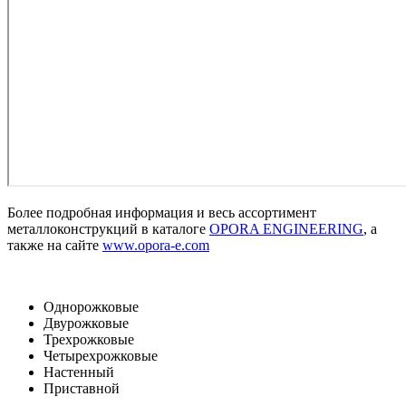
Более подробная информация и весь ассортимент
металлоконструкций в каталоге
OPORA ENGINEERING
, а
также на сайте
www.opora-e.com
Однорожковые
Двурожковые
Трехрожковые
Четырехрожковые
Настенный
Приставной