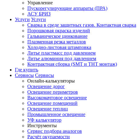
Управление
Пускорегулирующие аппараты (ПРА)
АСУ БРИЗ
Услуги
Услуги
Сварка в среде защитных газов. Контактная сварка
Порошковая окраска изделий
Гальваническое цинкование
Плазменная резка металлов
Холодно-листовая штамповка
Литье пластмасс под давлением
Литье алюминия под давлением
Контрактная сборка (SMT и THT монтаж)
Где купить
Сервисы
Сервисы
Онлайн-калькуляторы
Освещение дорог
Освещение периметров
Высокомачтовое освещение
Освещение помещений
Освещение теплиц
Промышленное освещение
УФ калькулятор
Инструменты
Сервис подбора аналогов
Расчёт окупаемости