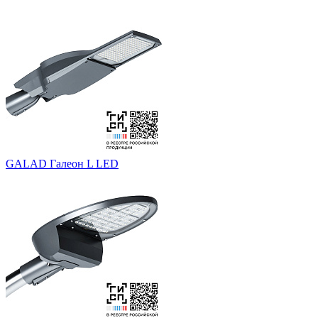
GALAD Галеон L LED