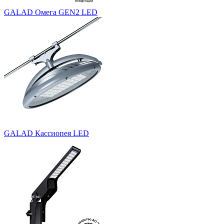
GALAD Омега GEN2 LED
GALAD Кассиопея LED