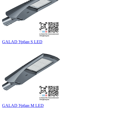
GALAD Урбан S LED
GALAD Урбан M LED