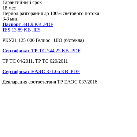
Гарантийный срок
18 мес
Период разгорания до 100% светового потока
3-8 мин
Паспорт
341.9 KB
.PDF
IES
13.89 KB
.IES
РКУ21-125-006 Гелиос : ШО (б/стекла)
Сертификат ТР ТС
544.25 KB
.PDF
ТР ТС 04/2011, ТР ТС 020/2011
Сертификат ЕАЭС
371.66 KB
.PDF
Декларация соответствия ТР ЕАЭС 037/2016