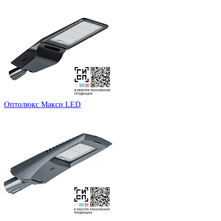
Оптолюкс Макси LED