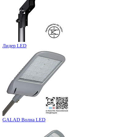
Лидер LED
GALAD Волна LED