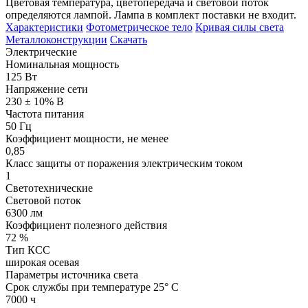
Цветовая температура, цветопередача и световой поток
определяются лампой. Лампа в комплект поставки не входит.
Характеристики
Фотометрическое тело
Кривая силы света
Металлоконструкции
Скачать
Электрические
Номинальная мощность
125 Вт
Напряжение сети
230 ± 10% В
Частота питания
50 Гц
Коэффициент мощности, не менее
0,85
Класс защиты от поражения электрическим током
1
Светотехнические
Световой поток
6300 лм
Коэффициент полезного действия
72 %
Тип КСС
широкая осевая
Параметры источника света
Срок службы при температуре 25° С
7000 ч