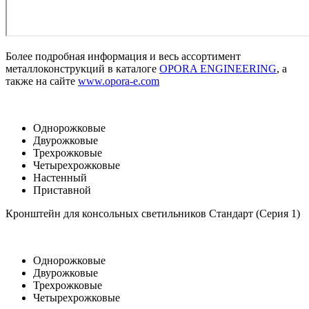
Более подробная информация и весь ассортимент
металлоконструкций в каталоге
OPORA ENGINEERING
, а
также на сайте
www.opora-e.com
Однорожковые
Двурожковые
Трехрожковые
Четырехрожковые
Настенный
Приставной
Кронштейн для консольных светильников Стандарт (Серия 1)
Однорожковые
Двурожковые
Трехрожковые
Четырехрожковые