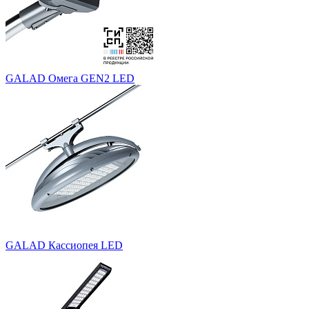
GALAD Омега GEN2 LED
GALAD Кассиопея LED