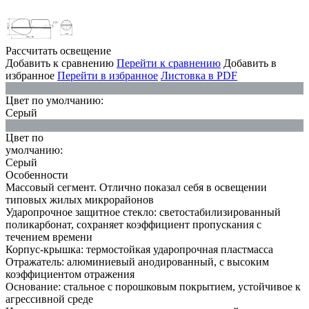
Рассчитать освещение
Добавить к сравнению
Перейти к сравнению
Добавить в
избранное
Перейти в избранное
Листовка в PDF
Цвет по умолчанию:
Серый
Цвет по
умолчанию:
Серый
Особенности
Массовый сегмент. Отлично показал себя в освещении
типовых жилых микрорайонов
Ударопрочное защитное стекло: светостабилизированный
поликарбонат, сохраняет коэффициент пропускания с
течением времени
Корпус-крышка: термостойкая ударопрочная пластмасса
Отражатель: алюминиевый анодированный, с высоким
коэффициентом отражения
Основание: стальное с порошковым покрытием, устойчивое к
агрессивной среде