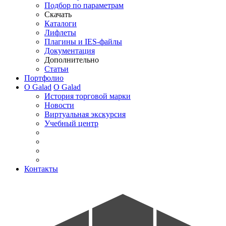
Подбор по параметрам
Скачать
Каталоги
Лифлеты
Плагины и IES-файлы
Документация
Дополнительно
Статьи
Портфолио
О Galad
О Galad
История торговой марки
Новости
Виртуальная экскурсия
Учебный центр
Контакты