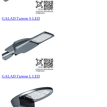
GALAD Галеон S LED
GALAD Галеон L LED