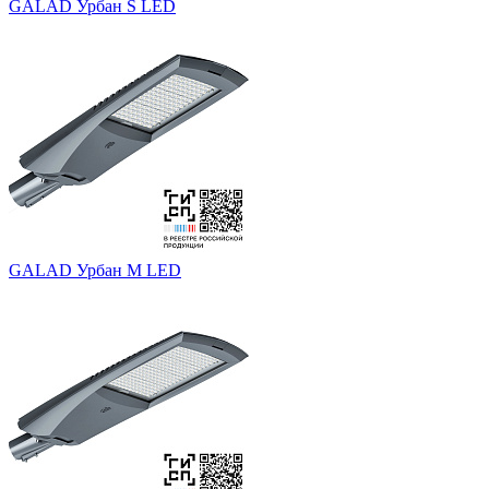
GALAD Урбан S LED
GALAD Урбан M LED