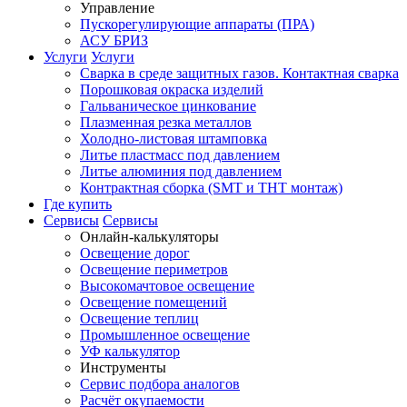
Управление
Пускорегулирующие аппараты (ПРА)
АСУ БРИЗ
Услуги
Услуги
Сварка в среде защитных газов. Контактная сварка
Порошковая окраска изделий
Гальваническое цинкование
Плазменная резка металлов
Холодно-листовая штамповка
Литье пластмасс под давлением
Литье алюминия под давлением
Контрактная сборка (SMT и THT монтаж)
Где купить
Сервисы
Сервисы
Онлайн-калькуляторы
Освещение дорог
Освещение периметров
Высокомачтовое освещение
Освещение помещений
Освещение теплиц
Промышленное освещение
УФ калькулятор
Инструменты
Сервис подбора аналогов
Расчёт окупаемости