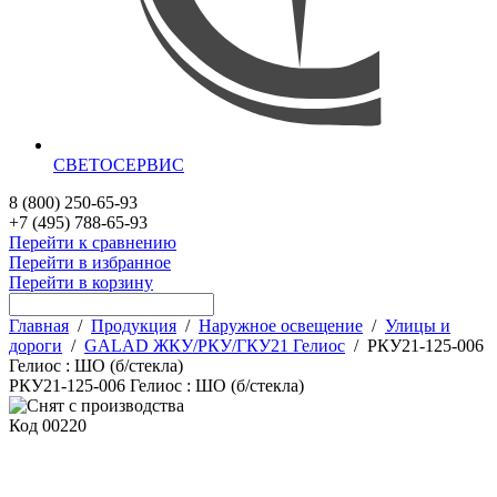
СВЕТОСЕРВИС
8 (800) 250-65-93
+7 (495) 788-65-93
Перейти к сравнению
Перейти в избранное
Перейти в корзину
Главная
/
Продукция
/
Наружное освещение
/
Улицы и
дороги
/
GALAD ЖКУ/РКУ/ГКУ21 Гелиос
/
РКУ21-125-006
Гелиос : ШО (б/стекла)
РКУ21-125-006 Гелиос : ШО (б/стекла)
Код
00220