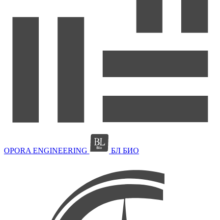
OPORA ENGINEERING
БЛ БИО