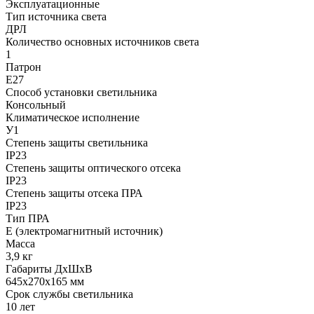
Эксплуатационные
Тип источника света
ДРЛ
Количество основных источников света
1
Патрон
Е27
Способ установки светильника
Консольный
Климатическое исполнение
У1
Степень защиты светильника
IP23
Степень защиты оптического отсека
IP23
Степень защиты отсека ПРА
IP23
Тип ПРА
E (электромагнитный источник)
Масса
3,9 кг
Габариты ДхШхВ
645x270x165 мм
Срок службы светильника
10 лет