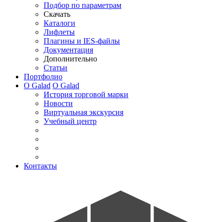
Подбор по параметрам
Скачать
Каталоги
Лифлеты
Плагины и IES-файлы
Документация
Дополнительно
Статьи
Портфолио
О Galad
О Galad
История торговой марки
Новости
Виртуальная экскурсия
Учебный центр
Контакты