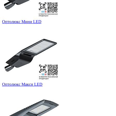
Оптолюкс Мини LED
Оптолюкс Макси LED