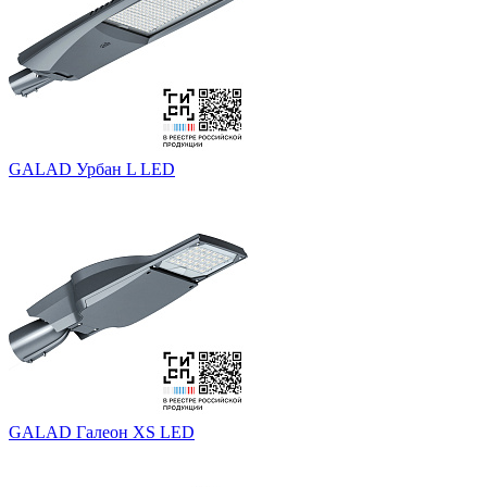
GALAD Урбан L LED
GALAD Галеон XS LED