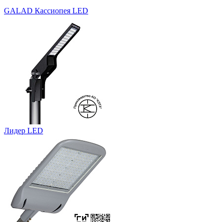
GALAD Кассиопея LED
Лидер LED