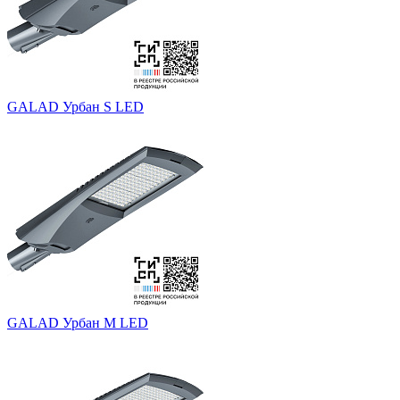
GALAD Урбан S LED
GALAD Урбан M LED