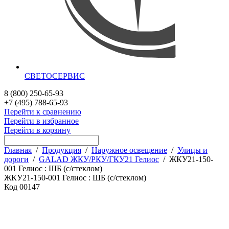
СВЕТОСЕРВИС
8 (800) 250-65-93
+7 (495) 788-65-93
Перейти к сравнению
Перейти в избранное
Перейти в корзину
Главная
/
Продукция
/
Наружное освещение
/
Улицы и
дороги
/
GALAD ЖКУ/РКУ/ГКУ21 Гелиос
/
ЖКУ21-150-
001 Гелиос : ШБ (с/стеклом)
ЖКУ21-150-001 Гелиос : ШБ (с/стеклом)
Код
00147