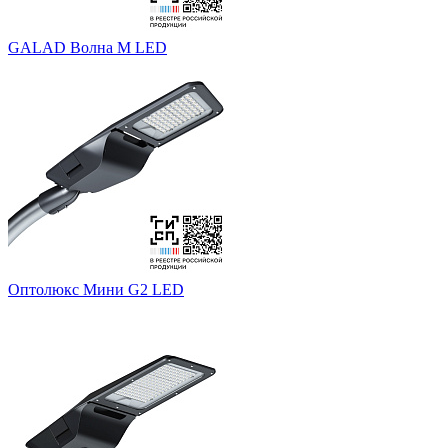
GALAD Волна M LED
Оптолюкс Мини G2 LED