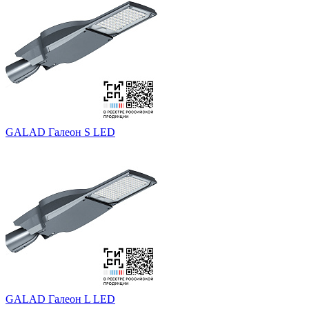
GALAD Галеон S LED
GALAD Галеон L LED