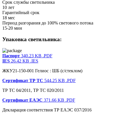
Срок службы светильника
10 лет
Гарантийный срок
18 мес
Период разгорания до 100% светового потока
15-20 мин
Упаковка светильника:
Паспорт
340.23 KB
.PDF
IES
26.42 KB
.IES
ЖКУ21-150-001 Гелиос : ШБ (с/стеклом)
Сертификат ТР ТС
544.25 KB
.PDF
ТР ТС 04/2011, ТР ТС 020/2011
Сертификат ЕАЭС
371.66 KB
.PDF
Декларация соответствия ТР ЕАЭС 037/2016