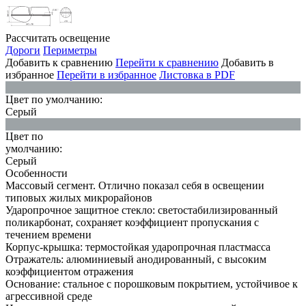
Рассчитать освещение
Дороги
Периметры
Добавить к сравнению
Перейти к сравнению
Добавить в
избранное
Перейти в избранное
Листовка в PDF
Цвет по умолчанию:
Серый
Цвет по
умолчанию:
Серый
Особенности
Массовый сегмент. Отлично показал себя в освещении
типовых жилых микрорайонов
Ударопрочное защитное стекло: светостабилизированный
поликарбонат, сохраняет коэффициент пропускания с
течением времени
Корпус-крышка: термостойкая ударопрочная пластмасса
Отражатель: алюминиевый анодированный, с высоким
коэффициентом отражения
Основание: стальное с порошковым покрытием, устойчивое к
агрессивной среде