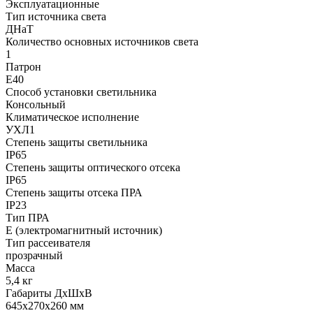
Эксплуатационные
Тип источника света
ДНаТ
Количество основных источников света
1
Патрон
Е40
Способ установки светильника
Консольный
Климатическое исполнение
УХЛ1
Степень защиты светильника
IP65
Степень защиты оптического отсека
IP65
Степень защиты отсека ПРА
IP23
Тип ПРА
E (электромагнитный источник)
Тип рассеивателя
прозрачный
Масса
5,4 кг
Габариты ДхШхВ
645x270x260 мм