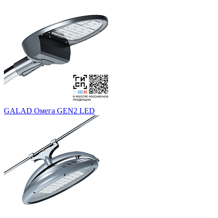
GALAD Омега GEN2 LED