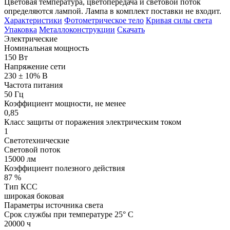
Цветовая температура, цветопередача и световой поток
определяются лампой. Лампа в комплект поставки не входит.
Характеристики
Фотометрическое тело
Кривая силы света
Упаковка
Металлоконструкции
Скачать
Электрические
Номинальная мощность
150 Вт
Напряжение сети
230 ± 10% В
Частота питания
50 Гц
Коэффициент мощности, не менее
0,85
Класс защиты от поражения электрическим током
1
Светотехнические
Световой поток
15000 лм
Коэффициент полезного действия
87 %
Тип КСС
широкая боковая
Параметры источника света
Срок службы при температуре 25° С
20000 ч