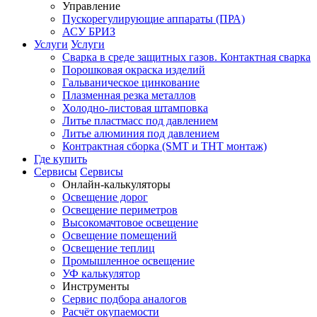
Управление
Пускорегулирующие аппараты (ПРА)
АСУ БРИЗ
Услуги
Услуги
Сварка в среде защитных газов. Контактная сварка
Порошковая окраска изделий
Гальваническое цинкование
Плазменная резка металлов
Холодно-листовая штамповка
Литье пластмасс под давлением
Литье алюминия под давлением
Контрактная сборка (SMT и THT монтаж)
Где купить
Сервисы
Сервисы
Онлайн-калькуляторы
Освещение дорог
Освещение периметров
Высокомачтовое освещение
Освещение помещений
Освещение теплиц
Промышленное освещение
УФ калькулятор
Инструменты
Сервис подбора аналогов
Расчёт окупаемости