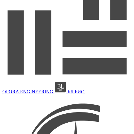
OPORA ENGINEERING
БЛ БИО