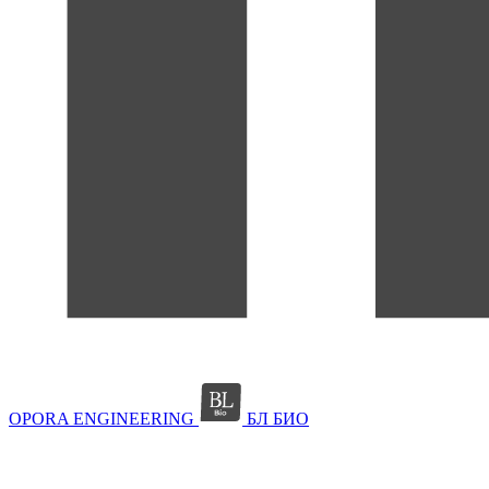
OPORA ENGINEERING
БЛ БИО