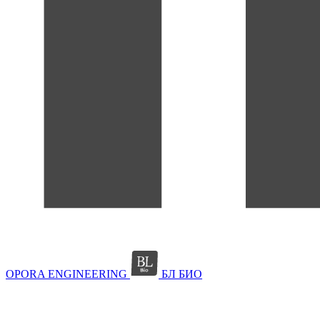
OPORA ENGINEERING
БЛ БИО