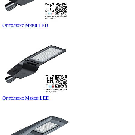
Оптолюкс Мини LED
Оптолюкс Макси LED