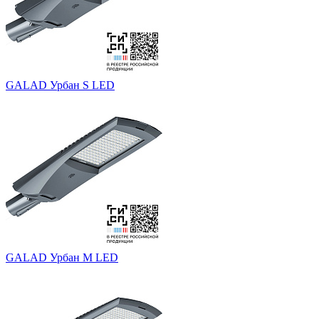
GALAD Урбан S LED
GALAD Урбан M LED