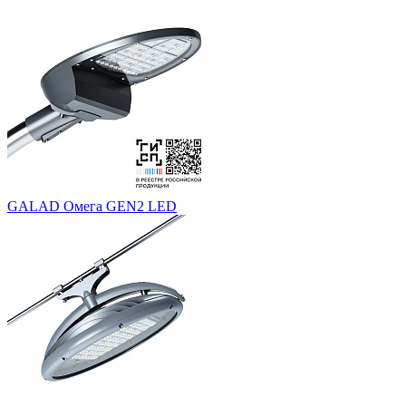
GALAD Омега GEN2 LED