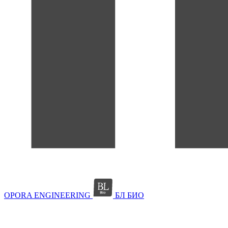
OPORA ENGINEERING
БЛ БИО