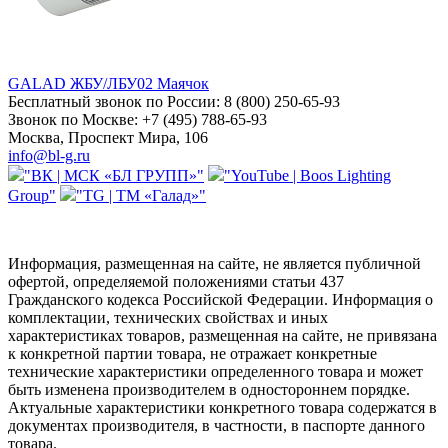
GALAD ЖБУ/ЛБУ02 Маячок
Бесплатный звонок по России:
8 (800) 250-65-93
Звонок по Москве:
+7 (495) 788-65-93
Москва, Проспект Мира, 106
info@bl-g.ru
"ВК | МСК «БЛ ГРУПП»"
"YouTube | Boos Lighting
Group"
"TG | ТМ «Галад»"
Информация, размещенная на сайте, не является публичной
офертой, определяемой положениями статьи 437
Гражданского кодекса Российской Федерации. Информация о
комплектации, технических свойствах и иных
характеристиках товаров, размещенная на сайте, не привязана
к конкретной партии товара, не отражает конкретные
технические характеристики определенного товара и может
быть изменена производителем в одностороннем порядке.
Актуальные характеристики конкретного товара содержатся в
документах производителя, в частности, в паспорте данного
товара.