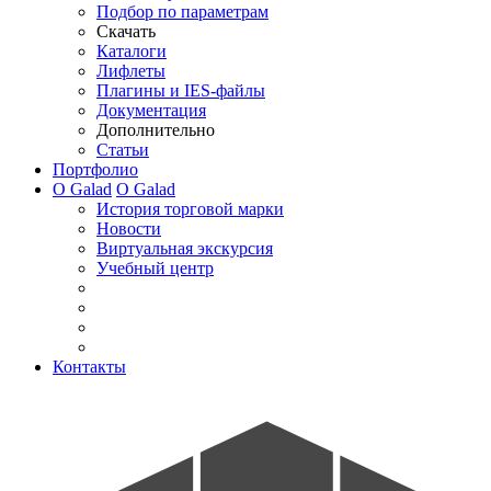
Подбор по параметрам
Скачать
Каталоги
Лифлеты
Плагины и IES-файлы
Документация
Дополнительно
Статьи
Портфолио
О Galad
О Galad
История торговой марки
Новости
Виртуальная экскурсия
Учебный центр
Контакты