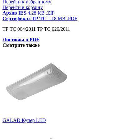
Перейти к избранному
Перейти в корзину
Архив IES
4.28 KB
.ZIP
Сертификат ТР ТС
1.18 MB
.PDF
ТР ТС 004/2011 ТР ТС 020/2011
Листовка в PDF
Смотрите также
GALAD Купер LED