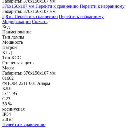
Габариты: 376x156x107 мм
376x156x107 мм
Перейти к сравнению
Перейти к избранному
Габариты: 376x156x107 мм
2,8 кг
Перейти к сравнению
Перейти к избранному
Модификации
Скачать
Код
Наименование
Тип лампы
Мощность
Патрон
КПД
Тип КСС
Степень защиты
Масса
Габариты: 376x156x107 мм
01602
ФПО04-2х11-001 Аларм
КЛЛ
2x11 Вт
G23
58 %
косинусная
IP54
2,8 кг
Перейти к сравнению