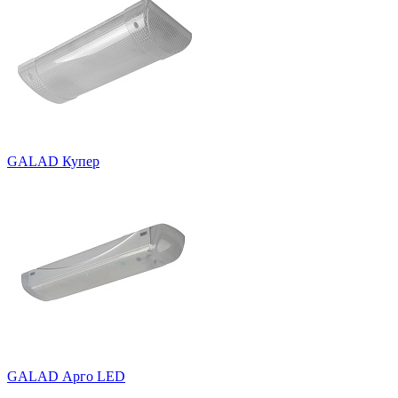
GALAD Купер
GALAD Арго LED