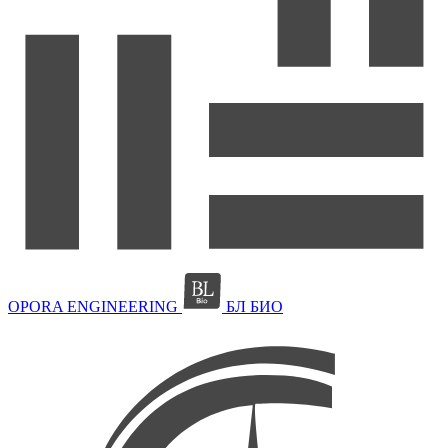
OPORA ENGINEERING
БЛ БИО