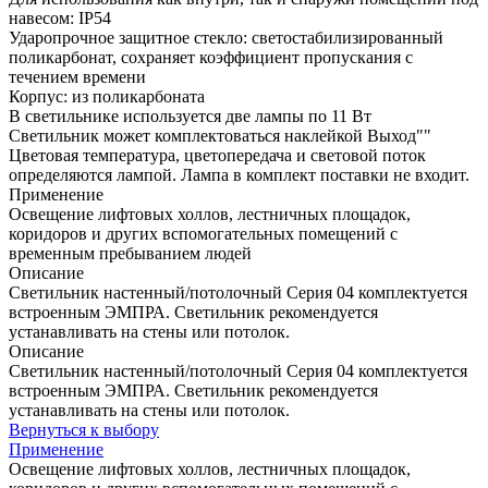
навесом: IP54
Ударопрочное защитное стекло: светостабилизированный
поликарбонат, сохраняет коэффициент пропускания с
течением времени
Корпус: из поликарбоната
В светильнике используется две лампы по 11 Вт
Светильник может комплектоваться наклейкой Выход""
Цветовая температура, цветопередача и световой поток
определяются лампой. Лампа в комплект поставки не входит.
Применение
Освещение лифтовых холлов, лестничных площадок,
коридоров и других вспомогательных помещений с
временным пребыванием людей
Описание
Светильник настенный/потолочный Серия 04 комплектуется
встроенным ЭМПРА. Светильник рекомендуется
устанавливать на стены или потолок.
Описание
Светильник настенный/потолочный Серия 04 комплектуется
встроенным ЭМПРА. Светильник рекомендуется
устанавливать на стены или потолок.
Вернуться к выбору
Применение
Освещение лифтовых холлов, лестничных площадок,