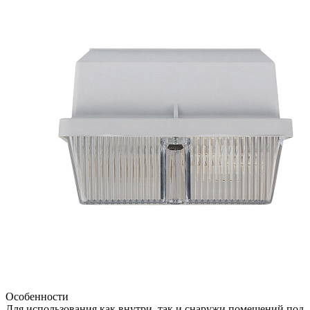
Особенности
Для использования как внутри, так и снаружи помещений под