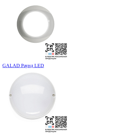
GALAD Раунд LED