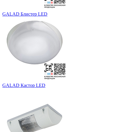
GALAD Блистер LED
GALAD Кастор LED