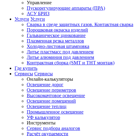
Управление
Пускорегулирующие аппараты (ПРА)
АСУ БРИЗ
Услуги
Услуги
Сварка в среде защитных газов. Контактная сварка
Порошковая окраска изделий
Гальваническое цинкование
Плазменная резка металлов
Холодно-листовая штамповка
Литье пластмасс под давлением
Литье алюминия под давлением
Контрактная сборка (SMT и THT монтаж)
Где купить
Сервисы
Сервисы
Онлайн-калькуляторы
Освещение дорог
Освещение периметров
Высокомачтовое освещение
Освещение помещений
Освещение теплиц
Промышленное освещение
УФ калькулятор
Инструменты
Сервис подбора аналогов
Расчёт окупаемости