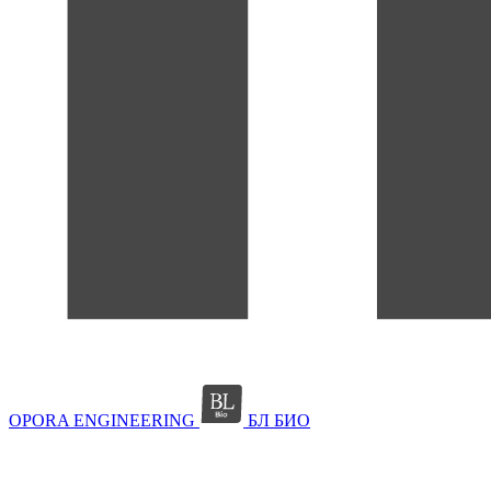
OPORA ENGINEERING
БЛ БИО